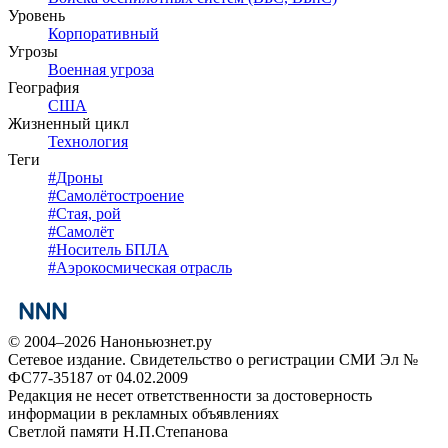
Уровень
Корпоративный
Угрозы
Военная угроза
География
США
Жизненный цикл
Технология
Теги
#
Дроны
#
Самолётостроение
#
Стая, рой
#
Самолёт
#
Носитель БПЛА
#
Аэрокосмическая отрасль
© 2004–2026 Наноньюзнет.ру
Сетевое издание. Свидетельство о регистрации СМИ Эл №
ФС77-35187 от 04.02.2009
Редакция не несет ответственности за достоверность
информации в рекламных объявлениях
Светлой памяти Н.П.Степанова