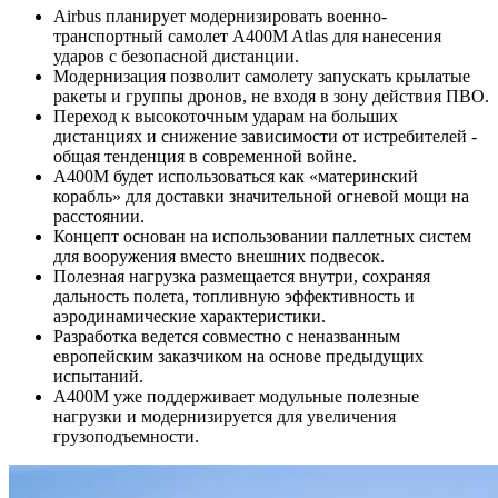
Airbus планирует модернизировать военно-
транспортный самолет A400M Atlas для нанесения
ударов с безопасной дистанции.
Модернизация позволит самолету запускать крылатые
ракеты и группы дронов, не входя в зону действия ПВО.
Переход к высокоточным ударам на больших
дистанциях и снижение зависимости от истребителей -
общая тенденция в современной войне.
A400M будет использоваться как «материнский
корабль» для доставки значительной огневой мощи на
расстоянии.
Концепт основан на использовании паллетных систем
для вооружения вместо внешних подвесок.
Полезная нагрузка размещается внутри, сохраняя
дальность полета, топливную эффективность и
аэродинамические характеристики.
Разработка ведется совместно с неназванным
европейским заказчиком на основе предыдущих
испытаний.
A400M уже поддерживает модульные полезные
нагрузки и модернизируется для увеличения
грузоподъемности.