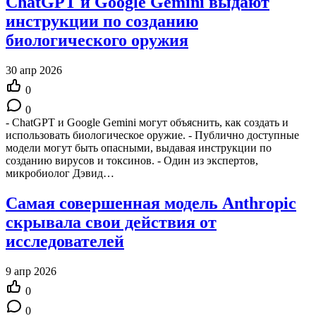
ChatGPT и Google Gemini выдают
инструкции по созданию
биологического оружия
30 апр 2026
0
0
- ChatGPT и Google Gemini могут объяснить, как создать и
использовать биологическое оружие. - Публично доступные
модели могут быть опасными, выдавая инструкции по
созданию вирусов и токсинов. - Один из экспертов,
микробиолог Дэвид…
Самая совершенная модель Anthropic
скрывала свои действия от
исследователей
9 апр 2026
0
0