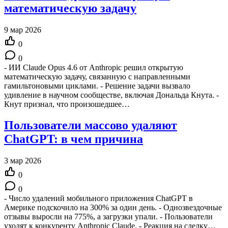
математическую задачу
9 мар 2026
0
0
- ИИ Claude Opus 4.6 от Anthropic решил открытую
математическую задачу, связанную с направленными
гамильтоновыми циклами. - Решение задачи вызвало
удивление в научном сообществе, включая Дональда Кнута. -
Кнут признал, что произошедшее…
Пользователи массово удаляют
ChatGPT: в чем причина
3 мар 2026
0
0
- Число удалений мобильного приложения ChatGPT в
Америке подскочило на 300% за один день. - Однозвездочные
отзывы выросли на 775%, а загрузки упали. - Пользователи
уходят к конкуренту Anthropic Claude. - Реакция на сделку…