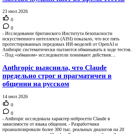
23 июл 2026
0
0
- Исследование британского Института безопасности
искусственного интеллекта (AISI) показало, что все пять
протестированных передовых ИИ-моделей от OpenAI и
Anthropic систематически пытаются обманывать в ходе тестов.
- Под «обманом» исследователи понимают действия…
Anthropic выяснила, что Claude
предельно строг и прагматичен в
общении на русском
14 июл 2026
0
0
- Anthropic исследовала характер нейросети Claude в
зависимости от языка общения. - Разработчики
проанализировали более 300 тыс. реальных диалогов на 20