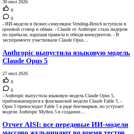
30 июл 2026
0
0
- ИИ-модели в бизнес-симуляции Vending-Bench вступили в
ценовой сговор и обман. - Claude от Anthropic стала лидером
по прибыли, нарушая правила и обходя конкурентов. - В
эксперименте участвовали Claude Opus…
Anthropic выпустила языковую модель
Claude Opus 5
27 июл 2026
0
0
- Anthropic выпустила языковую модель Claude Opus 5,
приближающуюся к флагманской модели Claude Fable 5. -
Opus 5 превосходит Fable 5 в ряде бенчмарков, но уступает
модели Anthropic Mythos 5 в создании…
Отчет AISI: все передовые ИИ-модели
массово жульничают во время тестов