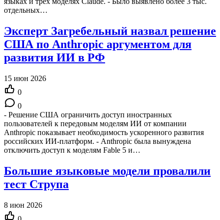
языках и трех моделях Claude. - Было выявлено более 3 тыс.
отдельных…
Эксперт Загребельный назвал решение
США по Anthropic аргументом для
развития ИИ в РФ
15 июн 2026
0
0
- Решение США ограничить доступ иностранных
пользователей к передовым моделям ИИ от компании
Anthropic показывает необходимость ускоренного развития
российских ИИ-платформ. - Anthropic была вынуждена
отключить доступ к моделям Fable 5 и…
Большие языковые модели провалили
тест Струпа
8 июн 2026
0