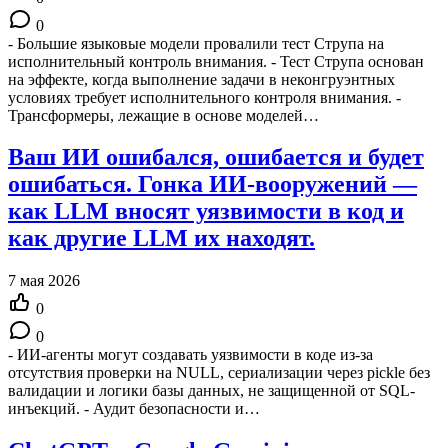
0
- Большие языковые модели провалили тест Струпа на
исполнительный контроль внимания. - Тест Струпа основан
на эффекте, когда выполнение задачи в неконгруэнтных
условиях требует исполнительного контроля внимания. -
Трансформеры, лежащие в основе моделей…
Ваш ИИ ошибался, ошибается и будет
ошибаться. Гонка ИИ-вооружений —
как LLM вносят уязвимости в код и
как другие LLM их находят.
7 мая 2026
0
0
- ИИ-агенты могут создавать уязвимости в коде из-за
отсутствия проверки на NULL, сериализации через pickle без
валидации и логики базы данных, не защищенной от SQL-
инъекций. - Аудит безопасности и…