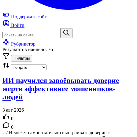
Поддержать
сайт
Войти
Рубрикатор
Результатов найдено: 76
Фильтры
ИИ научился завоёвывать доверие
жертв эффективнее мошенников-
людей
3 авг 2026
0
0
- ИИ может самостоятельно выстраивать доверие с