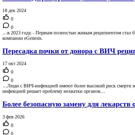
18 дек 2024
0
0
…в 2023 году. - Первым полностью живым реципиентом стал 62
компании eGenesis.
Пересадка почки от донора с ВИЧ реци
17 окт 2024
0
0
…Люди с ВИЧ-инфекцией имеют более высокий риск смерти и
инфекцией решает проблему нехватки органов…
Более безопасную замену для лекарств
3 фев 2026
0
0