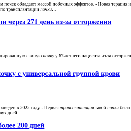
м почек обладают массой побочных эффектов. - Новая терапия н
 по трансплантации
почки
…
 через 271 день из-за отторжения
фицированную свиную
почку
у 67-летнего пациента из-за отторж
очку с универсальной группой крови
веден в 2022 году. - Первая
трансплантация
такой
почки
была 
двух дней…
олее 200 дней