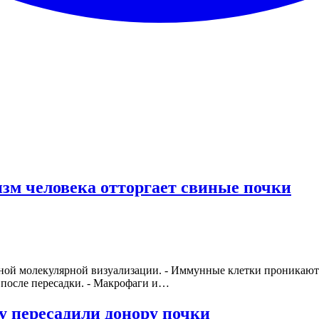
зм человека отторгает свиные почки
ной молекулярной визуализации. - Иммунные клетки проникают
 после пересадки. - Макрофаги и…
 пересадили донору почки