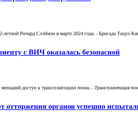
-летний Ричард Слэймэн в марте 2024 года. - Бригада Тацуо Ка
пиенту с ВИЧ оказалась безопасной
 меньший доступ к трансплантации
почки
. -
Трансплантация
по
 от отторжения органов успешно испытал