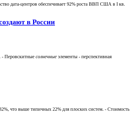
ьство дата-центров обеспечивает 92% роста ВВП США в I кв.
создают в России
. - Перовскитные
солнечные
элементы - перспективная
32%, что выше типичных 22% для плоских систем. - Стоимость