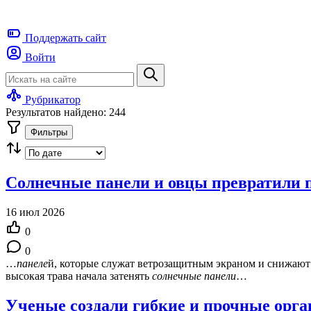
Поддержать
сайт
Войти
Рубрикатор
Результатов найдено: 244
Фильтры
Солнечные панели и овцы превратили 
16 июл 2026
0
0
…
панеле
й, которые служат ветрозащитным экраном и снижают 
высокая трава начала затенять
солнечные
панели
…
Ученые создали гибкие и прочные орг