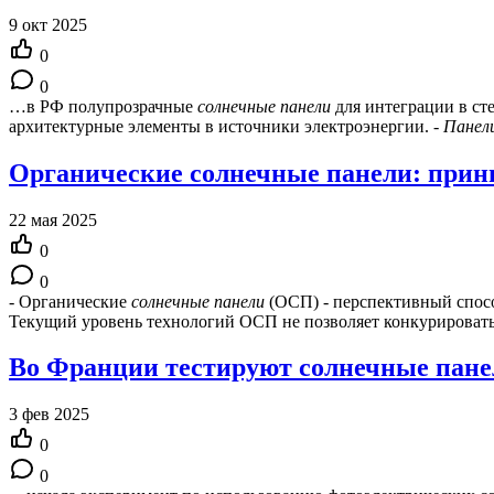
9 окт 2025
0
0
…в РФ полупрозрачные
солнечные
панели
для интеграции в сте
архитектурные элементы в источники электроэнергии. -
Панел
Органические солнечные панели: прин
22 мая 2025
0
0
- Органические
солнечные
панели
(ОСП) - перспективный спосо
Текущий уровень технологий ОСП не позволяет конкурироват
Во Франции тестируют солнечные панел
3 фев 2025
0
0