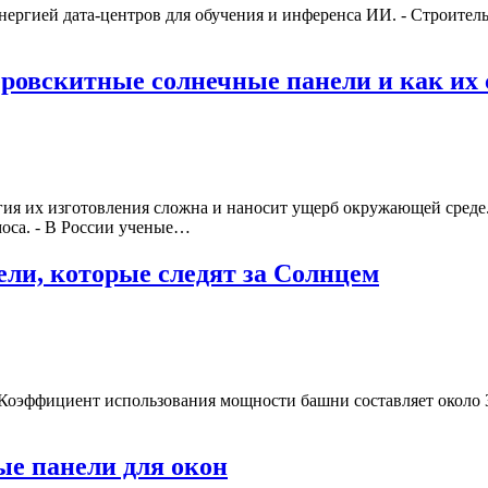
нергией дата-центров для обучения и инференса ИИ. - Строител
еровскитные солнечные панели и как их 
гия их изготовления сложна и наносит ущерб окружающей среде
моса. - В России ученые…
ли, которые следят за Солнцем
 Коэффициент использования мощности башни составляет около 
ые панели для окон