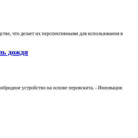
тве, что делает их перспективными для использования в
ль дождя
ибридное устройство на основе перовскита. - Инновация