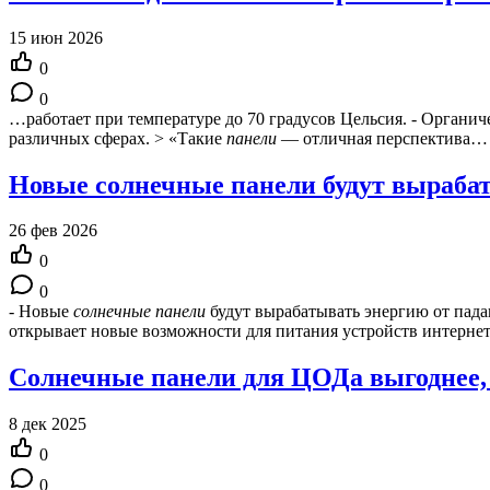
15 июн 2026
0
0
…работает при температуре до 70 градусов Цельсия. - Органи
различных сферах. > «Такие
панели
— отличная перспектива…
Новые солнечные панели будут выраба
26 фев 2026
0
0
- Новые
солнечные
панели
будут вырабатывать энергию от пада
открывает новые возможности для питания устройств интерне
Солнечные панели для ЦОДа выгоднее,
8 дек 2025
0
0