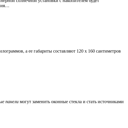
йнерной солнечной установки с накопителем будет
ания…
лограммов, а ее габариты составляют 120 x 160 сантиметров
ые
панели
могут заменить оконные стекла и стать источниками