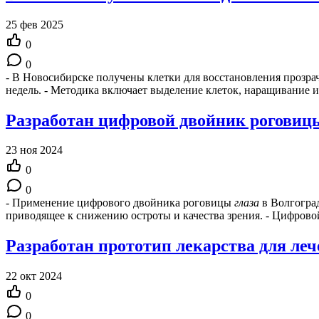
25 фев 2025
0
0
- В Новосибирске получены клетки для восстановления прозр
недель. - Методика включает выделение клеток, наращивание 
Разработан цифровой двойник роговицы
23 ноя 2024
0
0
- Применение цифрового двойника роговицы
глаза
в Волгоград
приводящее к снижению остроты и качества зрения. - Цифров
Разработан прототип лекарства для ле
22 окт 2024
0
0