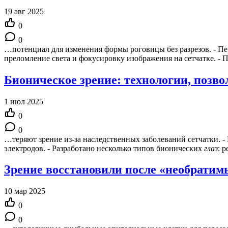
19 авг 2025
0
0
…потенциал для изменения формы роговицы без разрезов. - П
преломление света и фокусировку изображения на сетчатке. -
Бионическое зрение: технологии, позв
1 июл 2025
0
0
…теряют зрение из-за наследственных заболеваний сетчатки. -
электродов. - Разработано несколько типов бионических
глаз
: 
Зрение восстановили после «необрати
10 мар 2025
0
0