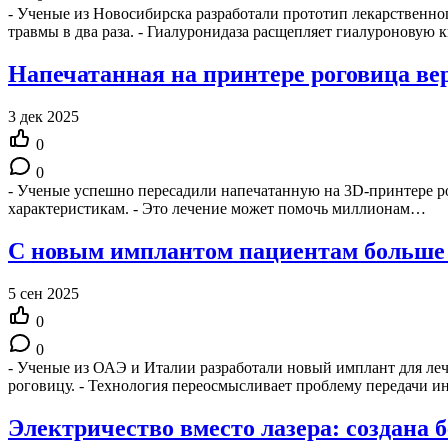
- Ученые из Новосибирска разработали прототип лекарственно
травмы в два раза. - Гиалуронидаза расщепляет гиалуроновую 
Напечатанная на принтере роговица ве
3 дек 2025
0
0
- Ученые успешно пересадили напечатанную на 3D-принтере ро
характеристикам. - Это лечение может помочь миллионам…
С новым имплантом пациентам больше н
5 сен 2025
0
0
- Ученые из ОАЭ и Италии разработали новый имплант для леч
роговицу. - Технология переосмысливает проблему передачи
Электричество вместо лазера: создана 