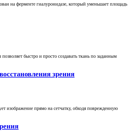
снован на ферменте гиалуронидазе, который уменьшает площадь
позволяет быстро и просто создавать ткань по заданным
восстановления зрения
ует изображение прямо на сетчатку, обходя поврежденную
зрения