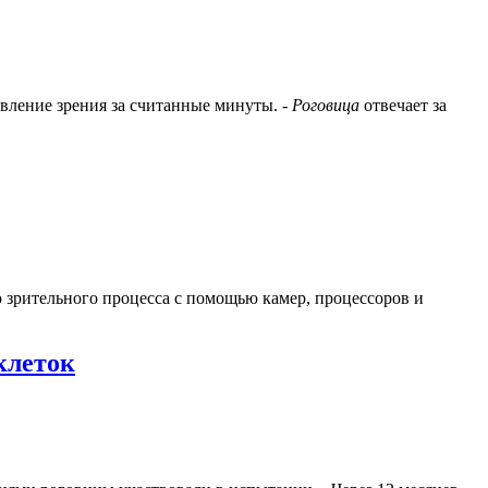
вление зрения за считанные минуты. -
Роговица
отвечает за
о зрительного процесса с помощью камер, процессоров и
клеток