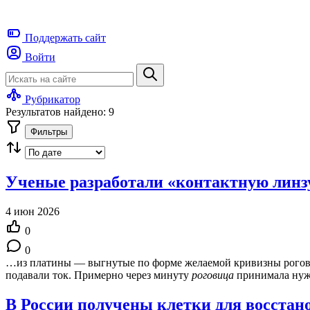
Поддержать
сайт
Войти
Рубрикатор
Результатов найдено: 9
Фильтры
Ученые разработали «контактную линз
4 июн 2026
0
0
…из платины — выгнутые по форме желаемой кривизны рого
подавали ток. Примерно через минуту
роговица
принимала нуж
В России получены клетки для восстан