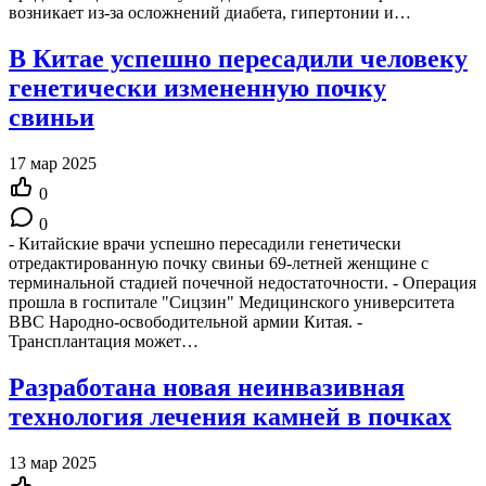
возникает из-за осложнений диабета, гипертонии и…
В Китае успешно пересадили человеку
генетически измененную почку
свиньи
17 мар 2025
0
0
- Китайские врачи успешно пересадили генетически
отредактированную почку свиньи 69-летней женщине с
терминальной стадией почечной недостаточности. - Операция
прошла в госпитале "Сицзин" Медицинского университета
ВВС Народно-освободительной армии Китая. -
Трансплантация может…
Разработана новая неинвазивная
технология лечения камней в почках
13 мар 2025