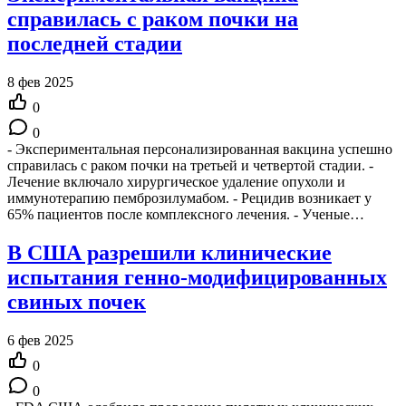
справилась с раком почки на
последней стадии
8 фев 2025
0
0
- Экспериментальная персонализированная вакцина успешно
справилась с раком почки на третьей и четвертой стадии. -
Лечение включало хирургическое удаление опухоли и
иммунотерапию пемброзилумабом. - Рецидив возникает у
65% пациентов после комплексного лечения. - Ученые…
В США разрешили клинические
испытания генно-модифицированных
свиных почек
6 фев 2025
0
0