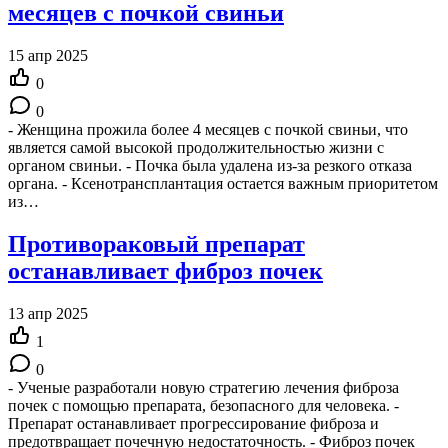
месяцев с почкой свиньи
15 апр 2025
0
0
- Женщина прожила более 4 месяцев с почкой свиньи, что
является самой высокой продолжительностью жизни с
органом свиньи. - Почка была удалена из-за резкого отказа
органа. - Ксенотрансплантация остается важным приоритетом
из…
Противораковый препарат
останавливает фиброз почек
13 апр 2025
1
0
- Ученые разработали новую стратегию лечения фиброза
почек с помощью препарата, безопасного для человека. -
Препарат останавливает прогрессирование фиброза и
предотвращает почечную недостаточность. - Фиброз почек