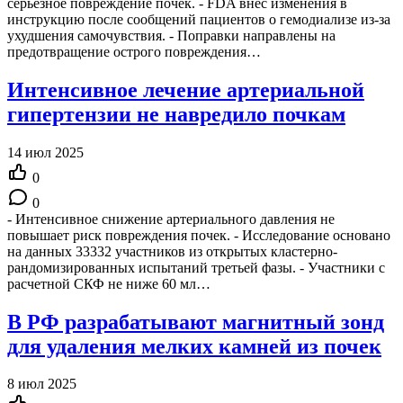
серьезное повреждение почек. - FDA внес изменения в
инструкцию после сообщений пациентов о гемодиализе из-за
ухудшения самочувствия. - Поправки направлены на
предотвращение острого повреждения…
Интенсивное лечение артериальной
гипертензии не навредило почкам
14 июл 2025
0
0
- Интенсивное снижение артериального давления не
повышает риск повреждения почек. - Исследование основано
на данных 33332 участников из открытых кластерно-
рандомизированных испытаний третьей фазы. - Участники с
расчетной СКФ не ниже 60 мл…
В РФ разрабатывают магнитный зонд
для удаления мелких камней из почек
8 июл 2025