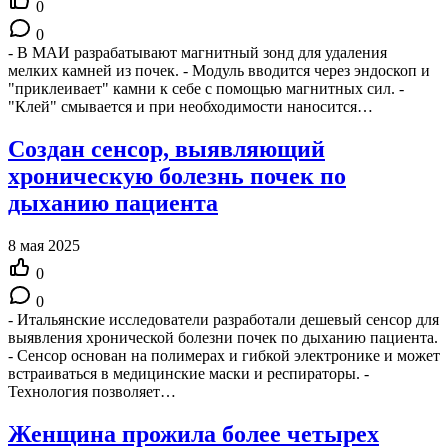
0
0
- В МАИ разрабатывают магнитный зонд для удаления
мелких камней из почек. - Модуль вводится через эндоскоп и
"приклеивает" камни к себе с помощью магнитных сил. -
"Клей" смывается и при необходимости наносится…
Создан сенсор, выявляющий
хроническую болезнь почек по
дыханию пациента
8 мая 2025
0
0
- Итальянские исследователи разработали дешевый сенсор для
выявления хронической болезни почек по дыханию пациента.
- Сенсор основан на полимерах и гибкой электронике и может
встраиваться в медицинские маски и респираторы. -
Технология позволяет…
Женщина прожила более четырех