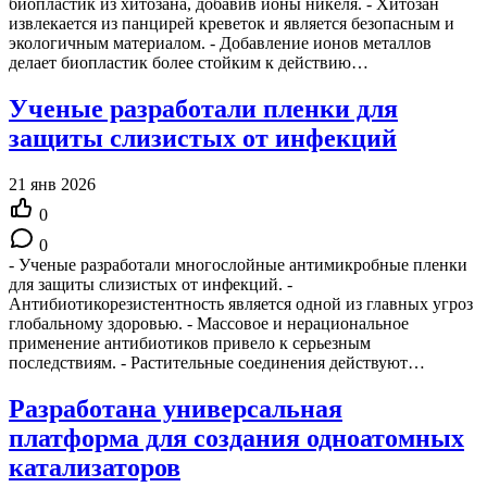
биопластик из хитозана, добавив ионы никеля. - Хитозан
извлекается из панцирей креветок и является безопасным и
экологичным материалом. - Добавление ионов металлов
делает биопластик более стойким к действию…
Ученые разработали пленки для
защиты слизистых от инфекций
21 янв 2026
0
0
- Ученые разработали многослойные антимикробные пленки
для защиты слизистых от инфекций. -
Антибиотикорезистентность является одной из главных угроз
глобальному здоровью. - Массовое и нерациональное
применение антибиотиков привело к серьезным
последствиям. - Растительные соединения действуют…
Разработана универсальная
платформа для создания одноатомных
катализаторов