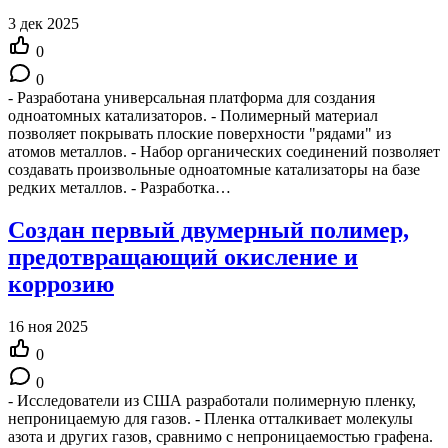
3 дек 2025
0
0
- Разработана универсальная платформа для создания
одноатомных катализаторов. - Полимерный материал
позволяет покрывать плоские поверхности "рядами" из
атомов металлов. - Набор органических соединений позволяет
создавать произвольные одноатомные катализаторы на базе
редких металлов. - Разработка…
Создан первый двумерный полимер,
предотвращающий окисление и
коррозию
16 ноя 2025
0
0
- Исследователи из США разработали полимерную пленку,
непроницаемую для газов. - Пленка отталкивает молекулы
азота и других газов, сравнимо с непроницаемостью графена.