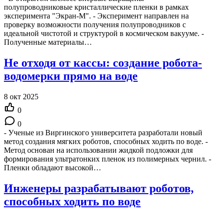
полупроводниковые кристаллические пленки в рамках
эксперимента "Экран-М". - Эксперимент направлен на
проверку возможности получения полупроводников с
идеальной чистотой и структурой в космическом вакууме. -
Полученные материалы…
Не отходя от кассы: создание робота-
водомерки прямо на воде
8 окт 2025
0
0
- Ученые из Виргинского университета разработали новый
метод создания мягких роботов, способных ходить по воде. -
Метод основан на использовании жидкой подложки для
формирования ультратонких пленок из полимерных чернил. -
Пленки обладают высокой…
Инженеры разрабатывают роботов,
способных ходить по воде