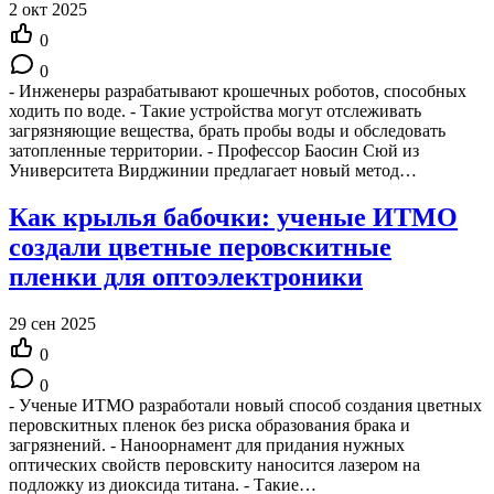
2 окт 2025
0
0
- Инженеры разрабатывают крошечных роботов, способных
ходить по воде. - Такие устройства могут отслеживать
загрязняющие вещества, брать пробы воды и обследовать
затопленные территории. - Профессор Баосин Сюй из
Университета Вирджинии предлагает новый метод…
Как крылья бабочки: ученые ИТМО
создали цветные перовскитные
пленки для оптоэлектроники
29 сен 2025
0
0
- Ученые ИТМО разработали новый способ создания цветных
перовскитных пленок без риска образования брака и
загрязнений. - Наноорнамент для придания нужных
оптических свойств перовскиту наносится лазером на
подложку из диоксида титана. - Такие…