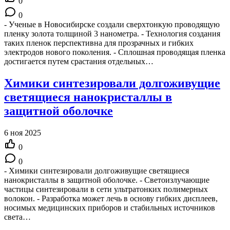
0
0
- Ученые в Новосибирске создали сверхтонкую проводящую
пленку золота толщиной 3 нанометра. - Технология создания
таких пленок перспективна для прозрачных и гибких
электродов нового поколения. - Сплошная проводящая пленка
достигается путем срастания отдельных…
Химики синтезировали долгоживущие
светящиеся нанокристаллы в
защитной оболочке
6 ноя 2025
0
0
- Химики синтезировали долгоживущие светящиеся
нанокристаллы в защитной оболочке. - Светоизлучающие
частицы синтезировали в сети ультратонких полимерных
волокон. - Разработка может лечь в основу гибких дисплеев,
носимых медицинских приборов и стабильных источников
света…