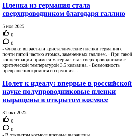
Пленка из германия стала
сверхпроводником благодаря галлию
5 ноя 2025
0
0
- Физики вырастили кристаллические пленки германия с
почти пятой частью атомов, замененных галлием. - При такой
концентрации примеси материал стал сверхпроводником с
критической температурой 3,5 кельвина. - Возможность
превращения кремния и германия…
Полет к идеалу: впервые в российской
науке полупроводниковые пленки
выращены в открытом космосе
31 окт 2025
0
0
- В открытом космосе впервые выращены