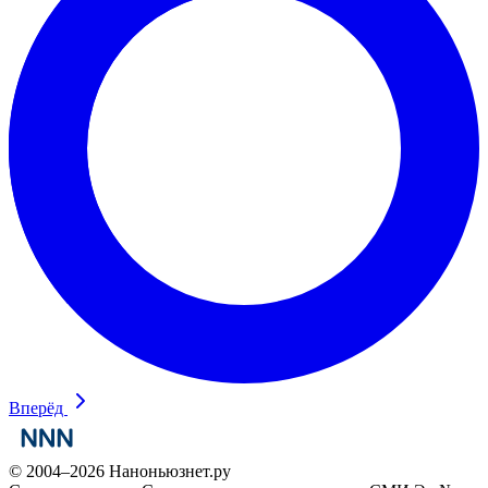
Вперёд
© 2004–2026 Наноньюзнет.ру