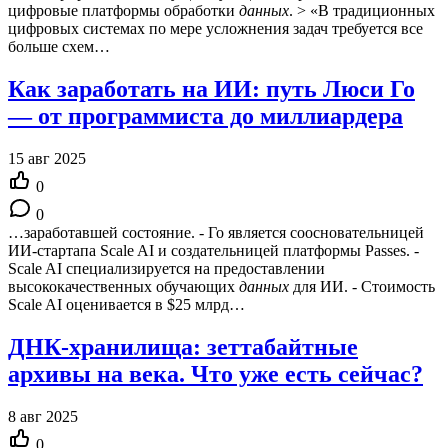
цифровые платформы обработки
данных
. > «В традиционных
цифровых системах по мере усложнения задач требуется все
больше схем…
Как заработать на ИИ: путь Люси Го
— от программиста до миллиардера
15 авг 2025
0
0
…заработавшей состояние. - Го является соосновательницей
ИИ-стартапа Scale AI и создательницей платформы Passes. -
Scale AI специализируется на предоставлении
высококачественных обучающих
данных
для ИИ. - Стоимость
Scale AI оценивается в $25 млрд…
ДНК-хранилища: зеттабайтные
архивы на века. Что уже есть сейчас?
8 авг 2025
0