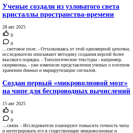
Ученые создали из узловатого света
кристаллы пространства-времени
28 авг 2025
0
0
…световое поле. - Отталкиваясь от этой одномерной цепочки,
исследователи описывают методику создания версий более
высокого порядка. - Топологические текстуры - например,
скирмионы, - уже изменили представления ученых о плотном
хранении
данных
и маршрутизации сигналов.
Создан первый «микроволновой мозг»
на чипе для беспроводных вычислений
15 авг 2025
0
0
…связи. - Исследователи планируют повысить точность чипа
и интегрировать его в существующие микроволновые и