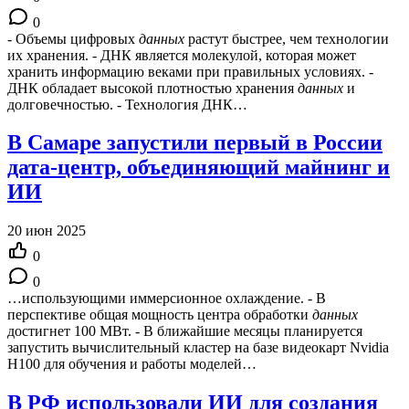
0
- Объемы цифровых
данных
растут быстрее, чем технологии
их хранения. - ДНК является молекулой, которая может
хранить информацию веками при правильных условиях. -
ДНК обладает высокой плотностью хранения
данных
и
долговечностью. - Технология ДНК…
В Самаре запустили первый в России
дата-центр, объединяющий майнинг и
ИИ
20 июн 2025
0
0
…использующими иммерсионное охлаждение. - В
перспективе общая мощность центра обработки
данных
достигнет 100 МВт. - В ближайшие месяцы планируется
запустить вычислительный кластер на базе видеокарт Nvidia
H100 для обучения и работы моделей…
В РФ использовали ИИ для создания