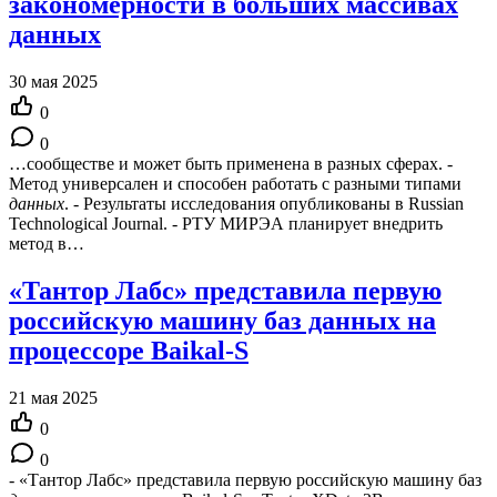
закономерности в больших массивах
данных
30 мая 2025
0
0
…сообществе и может быть применена в разных сферах. -
Метод универсален и способен работать с разными типами
данных
. - Результаты исследования опубликованы в Russian
Technological Journal. - РТУ МИРЭА планирует внедрить
метод в…
«Тантор Лабс» представила первую
российскую машину баз данных на
процессоре Baikal-S
21 мая 2025
0
0
- «Тантор Лабс» представила первую российскую машину баз