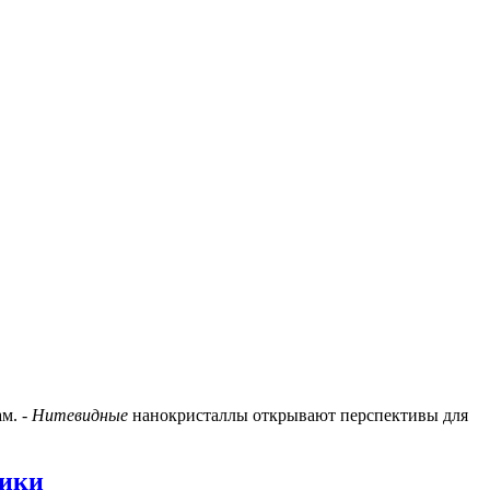
м. -
Нитевидные
нанокристаллы открывают перспективы для
ники