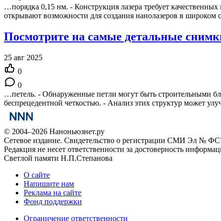
…порядка 0,15 нм. - Конструкция лазера требует качественных
открывают возможности для создания нанолазеров в широком с
Посмотрите на самые детальные сним
25 авг 2025
0
0
…петель. - Обнаруженные петли могут быть строительными б
беспрецедентной четкостью. - Анализ этих структур может у
© 2004–2026 Наноньюзнет.ру
Сетевое издание. Свидетельство о регистрации СМИ Эл № ФС7
Редакция не несет ответственности за достоверность информа
Светлой памяти Н.П.Степанова
О сайте
Напишите нам
Реклама на сайте
Фонд поддержки
Ограничение ответственности