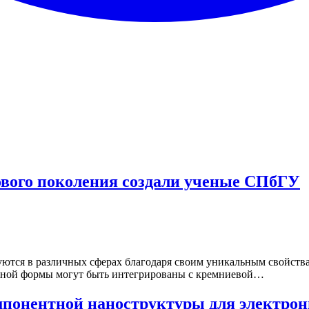
ового поколения создали ученые СПбГУ
ются в различных сферах благодаря своим уникальным свойства
ожной формы могут быть интегрированы с кремниевой…
мпонентной наноструктуры для электро