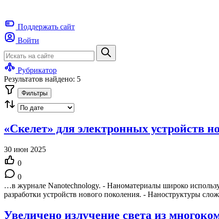
Поддержать
сайт
Войти
Рубрикатор
Результатов найдено: 5
Фильтры
«Скелет» для электронных устройств н
30 июн 2025
0
0
…в журнале Nanotechnology. - Наноматериалы широко использу
разработки устройств нового поколения. - Наноструктуры сл
Увеличено излучение света из многоко