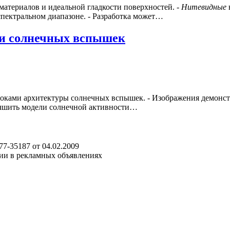
 материалов и идеальной гладкости поверхностей. -
Нитевидные
пектральном диапазоне. - Разработка может…
ки солнечных вспышек
локами архитектуры солнечных вспышек. - Изображения демон
лучшить модели солнечной активности…
7-35187 от 04.02.2009
ции в рекламных объявлениях