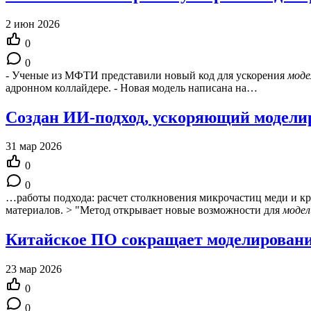
2 июн 2026
0
0
- Ученые из МФТИ представили новый код для ускорения
моде
адронном коллайдере. - Новая модель написана на…
Создан ИИ-подход, ускоряющий модели
31 мар 2026
0
0
…работы подхода: расчет столкновения микрочастиц меди и кр
материалов. > "Метод открывает новые возможности для
модел
Китайское ПО сокращает моделировани
23 мар 2026
0
0