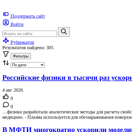
Поддержать
сайт
Войти
Рубрикатор
Результатов найдено: 305
Фильтры
Российские физики в тысячи раз ускор
4 авг 2026
0
0
…физики разработали аналитические методы для расчета свойс
медицине. - Плазма используется для обеззараживания поверх
В МФТИ многократно ускорили моделир