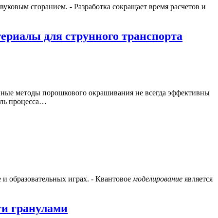
уковым сгоранием. - Разработка сокращает время расчетов и
териалы для струнного транспорта
нные методы порошкового окрашивания не всегда эффективны
ель процесса…
е и образовательных играх. - Квантовое
моделирование
является
ти гранулами