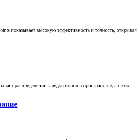
-Points показывает высокую эффективность и точность, открывая
ывает распределение зарядов ионов в пространстве, а не их
вание