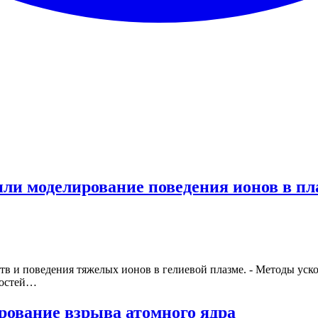
или моделирование поведения ионов в пл
тв и поведения тяжелых ионов в гелиевой плазме. - Методы ус
ностей…
ование взрыва атомного ядра