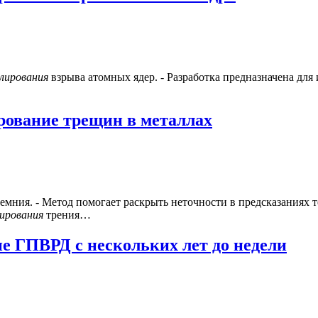
лирования
взрыва атомных ядер. - Разработка предназначена для
рование трещин в металлах
емния. - Метод помогает раскрыть неточности в предсказаниях 
ирования
трения…
е ГПВРД с нескольких лет до недели