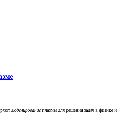
азме
коряют
моделирование
плазмы для решения задач в физике и