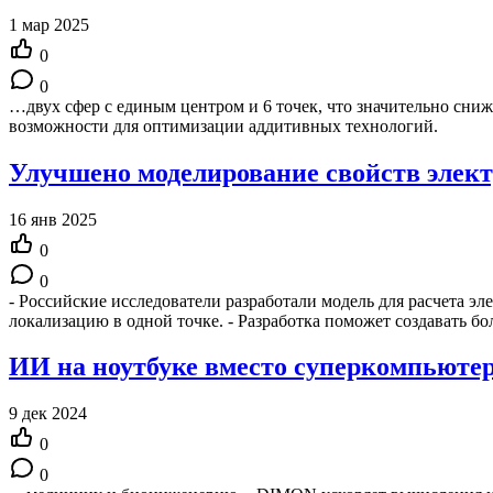
1 мар 2025
0
0
…двух сфер с единым центром и 6 точек, что значительно сни
возможности для оптимизации аддитивных технологий.
Улучшено моделирование свойств элект
16 янв 2025
0
0
- Российские исследователи разработали модель для расчета эл
локализацию в одной точке. - Разработка поможет создавать 
ИИ на ноутбуке вместо суперкомпьютер
9 дек 2024
0
0