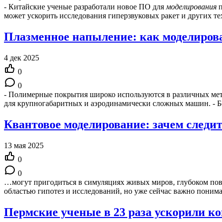
- Китайские ученые разработали новое ПО для
моделирования
п
может ускорить исследования гиперзвуковых ракет и других т
Плазменное напыление: как моделирова
4 дек 2025
0
0
- Полимерные покрытия широко используются в различных мет
для крупногабаритных и аэродинамически сложных машин. - 
Квантовое моделирование: зачем следит
13 мая 2025
0
0
…могут пригодиться в симуляциях живых миров, глубоком по
областью гипотез и исследований, но уже сейчас важно поним
Пермские ученые в 23 раза ускорили к