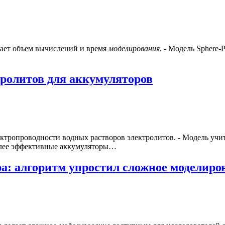
жает объем вычислений и время
моделирования
. - Модель Sphere
ролитов для аккумуляторов
ектропроводности водных растворов электролитов. - Модель учит
более эффективные аккумуляторы…
а: алгоритм упростил сложное моделиро