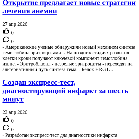
Открытие предлагает новые стратегии
лечения анемии
27 апр 2026
0
0
- Американские ученые обнаружили новый механизм синтеза
гемоглобина эритроцитами. - На поздних стадиях развития
клетки крови получают ключевой компонент гемоглобина
извне. - Эритробласты - незрелые эритроциты - переходят на
альтернативный путь синтеза гема. - Белок HRG1…
Создан экспресс-тест,
диагностирующий инфаркт за шесть
минут
23 апр 2026
0
0
- Разработан экспресс-тест для диагностики инфаркта