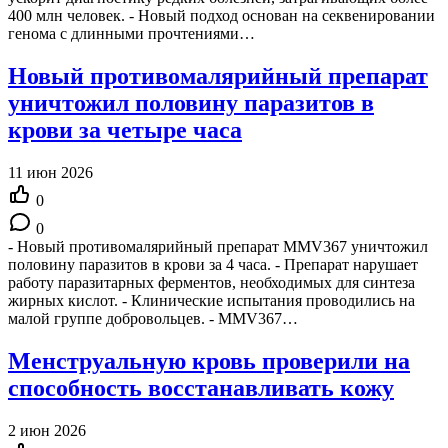
400 млн человек. - Новый подход основан на секвенировании
генома с длинными прочтениями…
Новый противомалярийный препарат
уничтожил половину паразитов в
крови за четыре часа
11 июн 2026
0
0
- Новый противомалярийный препарат MMV367 уничтожил
половину паразитов в крови за 4 часа. - Препарат нарушает
работу паразитарных ферментов, необходимых для синтеза
жирных кислот. - Клинические испытания проводились на
малой группе добровольцев. - MMV367…
Менструальную кровь проверили на
способность восстанавливать кожу
2 июн 2026