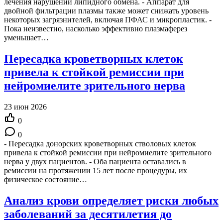
лечения нарушений липидного обмена. - Аппарат для
двойной фильтрации плазмы также может снижать уровень
некоторых загрязнителей, включая ПФАС и микропластик. -
Пока неизвестно, насколько эффективно плазмаферез
уменьшает…
Пересадка кроветворных клеток
привела к стойкой ремиссии при
нейромиелите зрительного нерва
23 июн 2026
0
0
- Пересадка донорских кроветворных стволовых клеток
привела к стойкой ремиссии при нейромиелите зрительного
нерва у двух пациентов. - Оба пациента оставались в
ремиссии на протяжении 15 лет после процедуры, их
физическое состояние…
Анализ крови определяет риски любых
заболеваний за десятилетия до