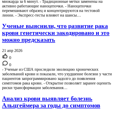
миокарда за 6 минут. - Традиционные метки заменены на
активно работающие наноцепочки. - Наноцепочки
перемешивают образец и концентрируются на тестовой
линии. - Экспресс-тесты влияют на шансы…
Ученые выяснили, что развитие рака
крови генетически закодировано и это
можно предсказать
21 апр 2026
0
0
- Ученые из США проследили эволюцию хронических
заболеваний крови и показали, что ухудшение болезни у части
пациентов запрограммировано задолго до появления
симптомов рака крови. - Открытие позволяет заранее оценить
риски трансформации заболевания…
Анализ крови выявляет болезнь
Альцгеймера за годы до симптомов