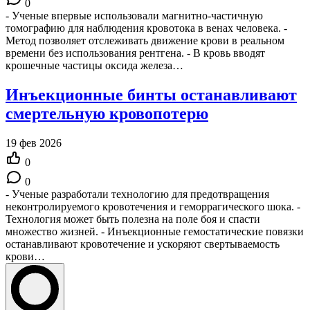
0
- Ученые впервые использовали магнитно-частичную
томографию для наблюдения кровотока в венах человека. -
Метод позволяет отслеживать движение крови в реальном
времени без использования рентгена. - В кровь вводят
крошечные частицы оксида железа…
Инъекционные бинты останавливают
смертельную кровопотерю
19 фев 2026
0
0
- Ученые разработали технологию для предотвращения
неконтролируемого кровотечения и геморрагического шока. -
Технология может быть полезна на поле боя и спасти
множество жизней. - Инъекционные гемостатические повязки
останавливают кровотечение и ускоряют свертываемость
крови…