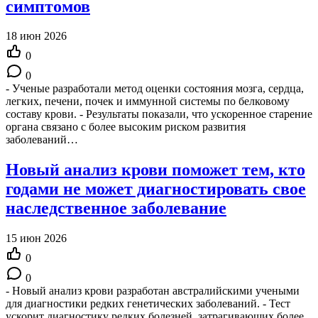
симптомов
18 июн 2026
0
0
- Ученые разработали метод оценки состояния мозга, сердца,
легких, печени, почек и иммунной системы по белковому
составу крови. - Результаты показали, что ускоренное старение
органа связано с более высоким риском развития
заболеваний…
Новый анализ крови поможет тем, кто
годами не может диагностировать свое
наследственное заболевание
15 июн 2026
0
0
- Новый анализ крови разработан австралийскими учеными
для диагностики редких генетических заболеваний. - Тест
ускорит диагностику редких болезней, затрагивающих более