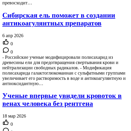
превосходит…
Сибирская ель поможет в создании
антикоагулянтных препаратов
6 апр 2026
0
0
- Российские ученые модифицировали полисахарид из
древесины ели для предотвращения свертывания крови и
нейтрализации свободных радикалов. - Модификация
полисахарида галактоглюкоманнан с сульфатными группами
увеличивает его растворимость в воде и антикоагулянтную и
антиоксидантную…
Ученые впервые увидели кровоток в
венах человека без рентгена
18 мар 2026
0