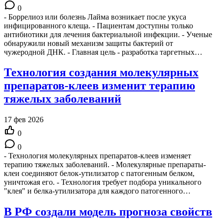
0
- Боррелиоз или болезнь Лайма возникает после укуса
инфицированного клеща. - Пациентам доступны только
антибиотики для лечения бактериальной инфекции. - Ученые
обнаружили новый механизм защиты бактерий от
чужеродной ДНК. - Главная цель - разработка таргетных…
Технология создания молекулярных
препаратов-клеев изменит терапию
тяжелых заболеваний
17 фев 2026
0
0
- Технология молекулярных препаратов-клеев изменяет
терапию тяжелых заболеваний. - Молекулярные препараты-
клеи соединяют белок-утилизатор с патогенным белком,
уничтожая его. - Технология требует подбора уникального
"клея" и белка-утилизатора для каждого патогенного…
В РФ создали модель прогноза свойств