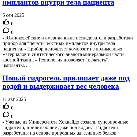
имплантов внутри тела пациента
5 сен 2025
0
0
- Южнокорейские и американские исследователи разработали
прибор для "печати" костных имплантов внутри тела
пациента. - Прибор использует композит из полимерных
материалов и синтетического аналога минеральной части
костной ткани. - Технология позволяет "печатать"
импланты…
Новый гидрогель прилипает даже под
водой и выдерживает вес человека
11 авг 2025
0
0
- Ученые из Университета Хоккайдо создали суперпрочные
гидрогели, прилипающие даже под водой. - Гидрогели
разработаны на основе природных адгезивных белков