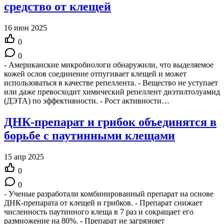
средство от клещей
16 июн 2025
0
0
- Американские микробиологи обнаружили, что выделяемое
кожей ослов соединение отпугивает клещей и может
использоваться в качестве репеллента. - Вещество не уступает
или даже превосходит химический репеллент диэтилтолуамид
(ДЭТА) по эффективности. - Рост активности…
ДНК-препарат и грибок объединятся в
борьбе с паутинными клещами
15 апр 2025
0
0
- Ученые разработали комбинированный препарат на основе
ДНК-препарата от клещей и грибков. - Препарат снижает
численность паутинного клеща в 7 раз и сокращает его
размножение на 80%. - Препарат не загрязняет