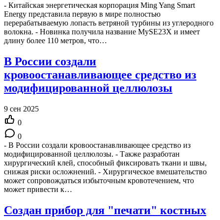
- Китайская энергетическая корпорация Ming Yang Smart
Energy представила первую в мире полностью
перерабатываемую лопасть ветряной турбины из углеродного
волокна. - Новинка получила название MySE23X и имеет
длину более 110 метров, что…
В России создали
кровоостанавливающее средство из
модифицированной целлюлозы
9 сен 2025
0
0
- В России создали кровоостанавливающее средство из
модифицированной целлюлозы. - Также разработан
хирургический клей, способный фиксировать ткани и швы,
снижая риски осложнений. - Хирургическое вмешательство
может сопровождаться избыточным кровотечением, что
может привести к…
Создан прибор для "печати" костных