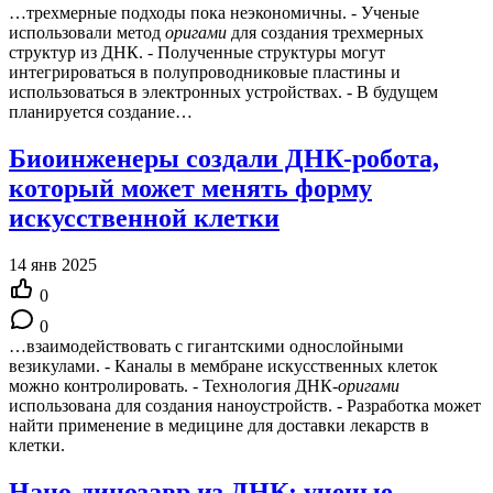
…трехмерные подходы пока неэкономичны. - Ученые
использовали метод
оригами
для создания трехмерных
структур из ДНК. - Полученные структуры могут
интегрироваться в полупроводниковые пластины и
использоваться в электронных устройствах. - В будущем
планируется создание…
Биоинженеры создали ДНК-робота,
который может менять форму
искусственной клетки
14 янв 2025
0
0
…взаимодействовать с гигантскими однослойными
везикулами. - Каналы в мембране искусственных клеток
можно контролировать. - Технология ДНК-
оригами
использована для создания наноустройств. - Разработка может
найти применение в медицине для доставки лекарств в
клетки.
Нано-динозавр из ДНК: ученые