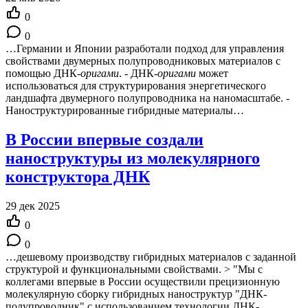
0
0
…Германии и Японии разработали подход для управления
свойствами двумерных полупроводниковых материалов с
помощью ДНК-
оригами
. - ДНК-
оригами
может
использоваться для структурирования энергетического
ландшафта двумерного полупроводника на наномасштабе. -
Наноструктурированные гибридные материалы…
В России впервые создали
наноструктуры из молекулярного
конструктора ДНК
29 дек 2025
0
0
…дешевому производству гибридных материалов с заданной
структурой и функциональными свойствами. > "Мы с
коллегами впервые в России осуществили прецизионную
молекулярную сборку гибридных наноструктур "ДНК-
полупроводник" с использованием технологии ДНК-