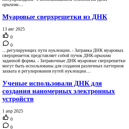
оригами
…
Муаровые сверхрешетки из ДНК
13 авг 2025
0
0
…регулирующих пути нуклеации. - Затравка ДНК муаровых
сверхрешеток представляет собой пучок ДНК-
оригами
заданной формы. - Затравочные ДНК муаровые сверхрешетки
могут быть использованы для создания различных паттернов
захвата и регулирования путей нуклеации…
Ученые использовали ДНК для
создания наномерных электронных
устройств
1 апр 2025
0
0