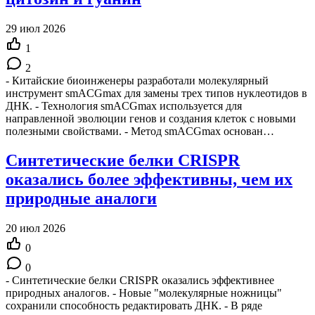
29 июл 2026
1
2
- Китайские биоинженеры разработали молекулярный
инструмент smACGmax для замены трех типов нуклеотидов в
ДНК. - Технология smACGmax используется для
направленной эволюции генов и создания клеток с новыми
полезными свойствами. - Метод smACGmax основан…
Синтетические белки CRISPR
оказались более эффективны, чем их
природные аналоги
20 июл 2026
0
0
- Синтетические белки CRISPR оказались эффективнее
природных аналогов. - Новые "молекулярные ножницы"
сохранили способность редактировать ДНК. - В ряде