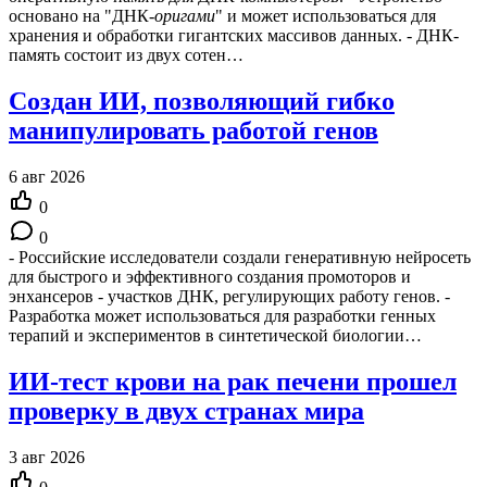
основано на "ДНК-
оригами
" и может использоваться для
хранения и обработки гигантских массивов данных. - ДНК-
память состоит из двух сотен…
Создан ИИ, позволяющий гибко
манипулировать работой генов
6 авг 2026
0
0
- Российские исследователи создали генеративную нейросеть
для быстрого и эффективного создания промоторов и
энхансеров - участков ДНК, регулирующих работу генов. -
Разработка может использоваться для разработки генных
терапий и экспериментов в синтетической биологии…
ИИ-тест крови на рак печени прошел
проверку в двух странах мира
3 авг 2026