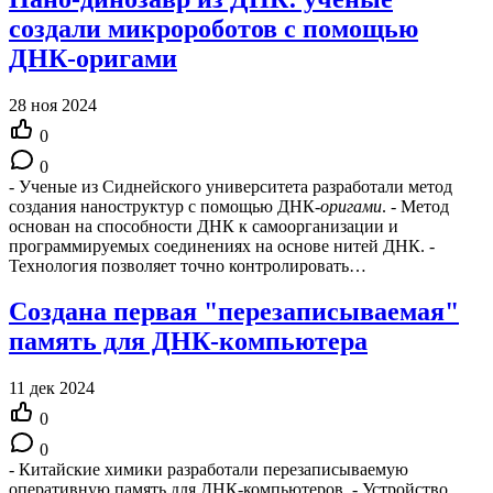
создали микророботов с помощью
ДНК-оригами
28 ноя 2024
0
0
- Ученые из Сиднейского университета разработали метод
создания наноструктур с помощью ДНК-
оригами
. - Метод
основан на способности ДНК к самоорганизации и
программируемых соединениях на основе нитей ДНК. -
Технология позволяет точно контролировать…
Создана первая "перезаписываемая"
память для ДНК-компьютера
11 дек 2024
0
0
- Китайские химики разработали перезаписываемую
оперативную память для ДНК-компьютеров. - Устройство