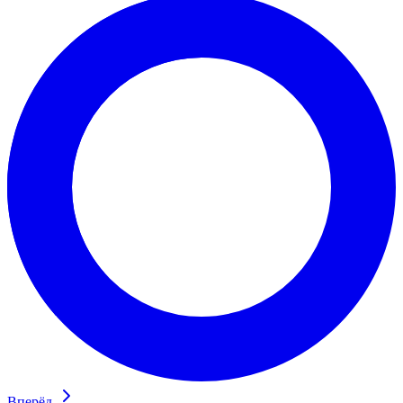
Вперёд