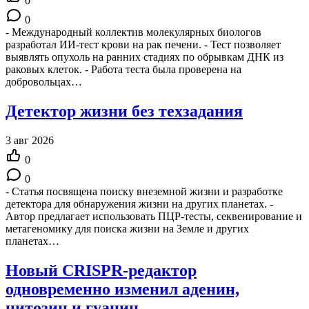
0
0
- Международный коллектив молекулярных биологов
разработал ИИ-тест крови на рак печени. - Тест позволяет
выявлять опухоль на ранних стадиях по обрывкам ДНК из
раковых клеток. - Работа теста была проверена на
добровольцах…
Детектор жизни без техзадания
3 авг 2026
0
0
- Статья посвящена поиску внеземной жизни и разработке
детектора для обнаружения жизни на других планетах. -
Автор предлагает использовать ПЦР-тесты, секвенирование и
метагеномику для поиска жизни на Земле и других
планетах…
Новый CRISPR-редактор
одновременно изменил аденин,
цитозин и гуанин