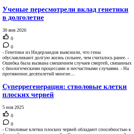
Ученые пересмотрели вклад генетики
в долголетие
30 янв 2026
0
0
- Генетики из Нидерландов выяснили, что гены
обуславливают долгую жизнь сильнее, чем считалось ранее. -
Ошибка была вызвана смешением случаев смертей, связанных
с биологическими процессами и несчастными случаями. - На
протяжении десятилетий многие…
Суперрегенерация: стволовые клетки
плоских червей
5 ноя 2025
0
0
- Стволовые клетки плоских червей обладают способностью к