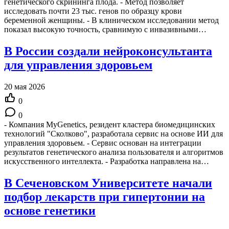
генетического скрининга плода. - Метод позволяет
исследовать почти 23 тыс. генов по образцу крови
беременной женщины. - В клиническом исследовании метод
показал высокую точность, сравнимую с инвазивными…
В России создали нейроконсультанта
для управления здоровьем
20 мая 2026
0
0
- Компания MyGenetics, резидент кластера биомедицинских
технологий "Сколково", разработала сервис на основе ИИ для
управления здоровьем. - Сервис основан на интеграции
результатов генетического анализа пользователя и алгоритмов
искусственного интеллекта. - Разработка направлена на…
В Сеченовском Университете начали
подбор лекарств при гипертонии на
основе генетики