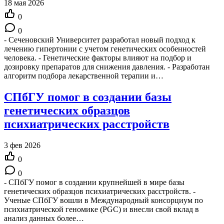
18 мая 2026
0
0
- Сеченовский Университет разработал новый подход к
лечению гипертонии с учетом генетических особенностей
человека. - Генетические факторы влияют на подбор и
дозировку препаратов для снижения давления. - Разработан
алгоритм подбора лекарственной терапии и…
СПбГУ помог в создании базы
генетических образцов
психиатрических расстройств
3 фев 2026
0
0
- СПбГУ помог в создании крупнейшей в мире базы
генетических образцов психиатрических расстройств. -
Ученые СПбГУ вошли в Международный консорциум по
психиатрической геномике (PGC) и внесли свой вклад в
анализ данных более…