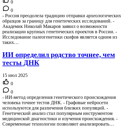
0
0
- Россия преодолела традицию отправки археологических
образцов за границу для генетических исследований. -
Академик Николай Макаров заявил о возможности
реализации крупных генетических проектов в России. -
Исследование палеогенетики скифов является одним из
таких…
ИИ определил родство точнее, чем
тесты ДНК
15 июл 2025
0
0
- ИИ-метод определения генетического происхождения
человека точнее тестов ДНК. - Графовые нейросети
используются для различения близких популяций. -
Генетический анализ стал популярным инструментом
медицинской диагностики и изучения происхождения. -
Современные технологии позволяют анализировать…