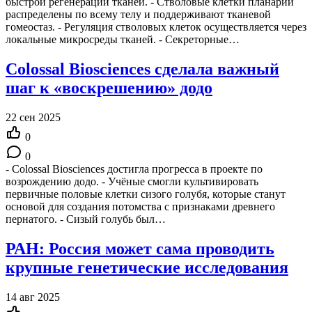
быстрой регенерации тканей. - Стволовые клетки планарий
распределены по всему телу и поддерживают тканевой
гомеостаз. - Регуляция стволовых клеток осуществляется через
локальные микросреды тканей. - Секреторные…
Colossal Biosciences сделала важный
шаг к «воскрешению» додо
22 сен 2025
0
0
- Colossal Biosciences достигла прогресса в проекте по
возрождению додо. - Учёные смогли культивировать
первичные половые клетки сизого голубя, которые станут
основой для создания потомства с признаками древнего
пернатого. - Сизый голубь был…
РАН: Россия может сама проводить
крупные генетические исследования
14 авг 2025