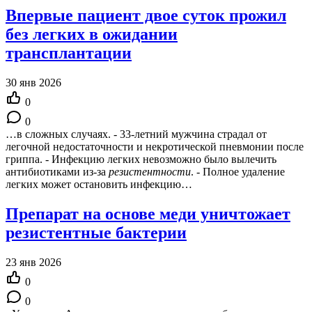
Впервые пациент двое суток прожил
без легких в ожидании
трансплантации
30 янв 2026
0
0
…в сложных случаях. - 33-летний мужчина страдал от
легочной недостаточности и некротической пневмонии после
гриппа. - Инфекцию легких невозможно было вылечить
антибиотиками из-за
резистентности
. - Полное удаление
легких может остановить инфекцию…
Препарат на основе меди уничтожает
резистентные бактерии
23 янв 2026
0
0