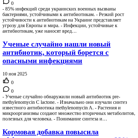
0
- 85% инфекций среди украинских военных вызваны
бактериями, устойчивыми к антибиотикам. - Резкий рост
устойчивости к антибиотикам на Украине представляет
угрозу для Европы и мира. - Инфекции, устойчивые к
антибиотикам, уже наносят вред…
Ученые случайно нашли новый
антибиотик, который борется с
опасными инфекциями
10 ноя 2025
0
0
- Ученые случайно обнаружили новый антибиотик pre-
methylenomycin C lactone. - Изначально они изучали синтез
известного антибиотика methylenomycin A. - Растения и
микроорганизмы создают множество вторичных метаболитов,
полезных для человека. - Понимание синтеза и…
Кормовая добавка повысила