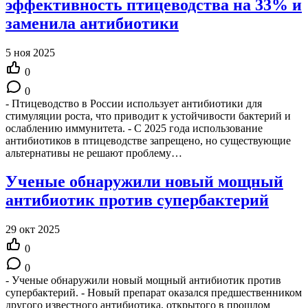
эффективность птицеводства на 33% и
заменила антибиотики
5 ноя 2025
0
0
- Птицеводство в России использует антибиотики для
стимуляции роста, что приводит к устойчивости бактерий и
ослаблению иммунитета. - С 2025 года использование
антибиотиков в птицеводстве запрещено, но существующие
альтернативы не решают проблему…
Ученые обнаружили новый мощный
антибиотик против супербактерий
29 окт 2025
0
0
- Ученые обнаружили новый мощный антибиотик против
супербактерий. - Новый препарат оказался предшественником
другого известного антибиотика, открытого в прошлом