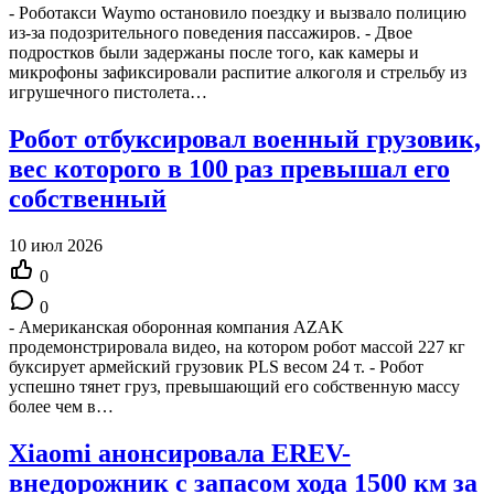
- Роботакси Waymo остановило поездку и вызвало полицию
из-за подозрительного поведения пассажиров. - Двое
подростков были задержаны после того, как камеры и
микрофоны зафиксировали распитие алкоголя и стрельбу из
игрушечного пистолета…
Робот отбуксировал военный грузовик,
вес которого в 100 раз превышал его
собственный
10 июл 2026
0
0
- Американская оборонная компания AZAK
продемонстрировала видео, на котором робот массой 227 кг
буксирует армейский грузовик PLS весом 24 т. - Робот
успешно тянет груз, превышающий его собственную массу
более чем в…
Xiaomi анонсировала EREV-
внедорожник с запасом хода 1500 км за