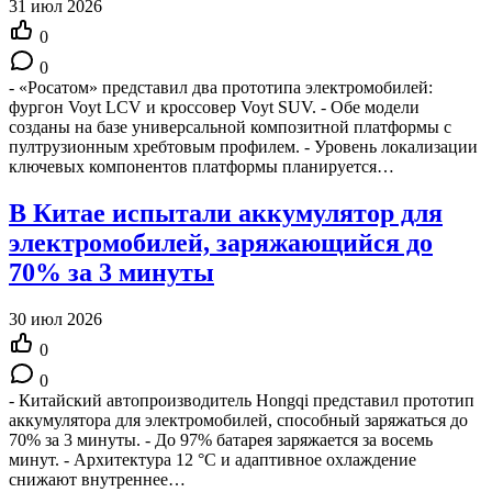
31 июл 2026
0
0
- «Росатом» представил два прототипа электромобилей:
фургон Voyt LCV и кроссовер Voyt SUV. - Обе модели
созданы на базе универсальной композитной платформы с
пултрузионным хребтовым профилем. - Уровень локализации
ключевых компонентов платформы планируется…
В Китае испытали аккумулятор для
электромобилей, заряжающийся до
70% за 3 минуты
30 июл 2026
0
0
- Китайский автопроизводитель Hongqi представил прототип
аккумулятора для электромобилей, способный заряжаться до
70% за 3 минуты. - До 97% батарея заряжается за восемь
минут. - Архитектура 12 °C и адаптивное охлаждение
снижают внутреннее…