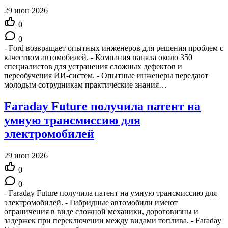
29 июн 2026
0
0
- Ford возвращает опытных инженеров для решения проблем с
качеством автомобилей. - Компания наняла около 350
специалистов для устранения сложных дефектов и
переобучения ИИ-систем. - Опытные инженеры передают
молодым сотрудникам практические знания…
Faraday Future получила патент на
умную трансмиссию для
электромобилей
29 июн 2026
0
0
- Faraday Future получила патент на умную трансмиссию для
электромобилей. - Гибридные автомобили имеют
ограничения в виде сложной механики, дороговизны и
задержек при переключении между видами топлива. - Faraday