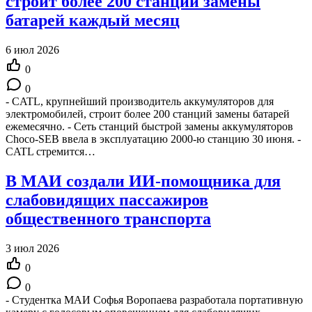
строит более 200 станций замены
батарей каждый месяц
6 июл 2026
0
0
- CATL, крупнейший производитель аккумуляторов для
электромобилей, строит более 200 станций замены батарей
ежемесячно. - Сеть станций быстрой замены аккумуляторов
Choco-SEB ввела в эксплуатацию 2000-ю станцию 30 июня. -
CATL стремится…
В МАИ создали ИИ-помощника для
слабовидящих пассажиров
общественного транспорта
3 июл 2026
0
0
- Студентка МАИ Софья Воропаева разработала портативную