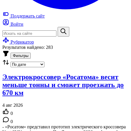
Поддержать
сайт
Войти
Рубрикатор
Результатов найдено: 283
Фильтры
Электрокроссовер «Росатома» весит
меньше тонны и сможет проезжать до
670 км
4 авг 2026
0
0
- «Росатом» представил прототип электрического кроссовера