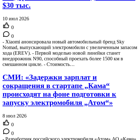
$30 тыс.
10 июл 2026
0
0
- Xiaomi анонсировала новый автомобильный бренд Sky
Nomad, выпускающий электромобили с увеличенным запасом
хода (EREV). - Первой моделью новой линейки станет
внедорожник N90, способный проехать более 1500 км в
смешанном цикле. - Стоимость…
СМИ: «Задержки зарплат и
сокращения в стартапе „Кама“
происходят на фоне подготовки к
запуску электромобиля „Атом“»
8 июл 2026
0
0
- Разработчик российского электромобиля «Атом» АО «Кама»