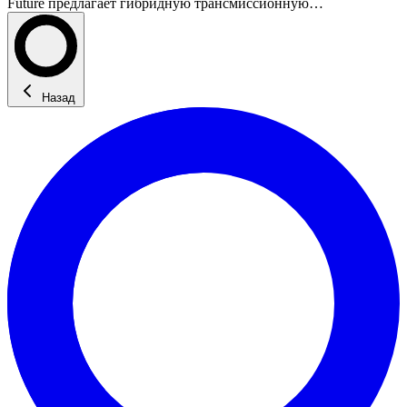
Future предлагает гибридную трансмиссионную…
Назад