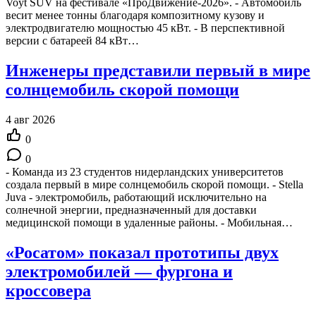
Voyt SUV на фестивале «ПроДвижение-2026». - Автомобиль
весит менее тонны благодаря композитному кузову и
электродвигателю мощностью 45 кВт. - В перспективной
версии с батареей 84 кВт…
Инженеры представили первый в мире
солнцемобиль скорой помощи
4 авг 2026
0
0
- Команда из 23 студентов нидерландских университетов
создала первый в мире солнцемобиль скорой помощи. - Stella
Juva - электромобиль, работающий исключительно на
солнечной энергии, предназначенный для доставки
медицинской помощи в удаленные районы. - Мобильная…
«Росатом» показал прототипы двух
электромобилей — фургона и
кроссовера