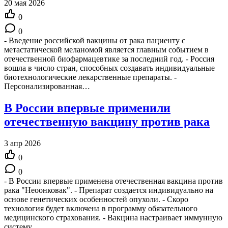
20 мая 2026
0
0
- Введение российской вакцины от рака пациенту с
метастатической меланомой является главным событием в
отечественной биофармацевтике за последний год. - Россия
вошла в число стран, способных создавать индивидуальные
биотехнологические лекарственные препараты. -
Персонализированная…
В России впервые применили
отечественную вакцину против рака
3 апр 2026
0
0
- В России впервые применена отечественная вакцина против
рака "Неоонковак". - Препарат создается индивидуально на
основе генетических особенностей опухоли. - Скоро
технология будет включена в программу обязательного
медицинского страхования. - Вакцина настраивает иммунную
систему…