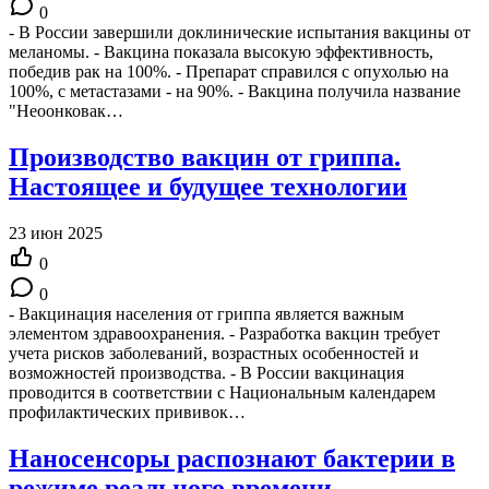
0
- В России завершили доклинические испытания вакцины от
меланомы. - Вакцина показала высокую эффективность,
победив рак на 100%. - Препарат справился с опухолью на
100%, с метастазами - на 90%. - Вакцина получила название
"Неоонковак…
Производство вакцин от гриппа.
Настоящее и будущее технологии
23 июн 2025
0
0
- Вакцинация населения от гриппа является важным
элементом здравоохранения. - Разработка вакцин требует
учета рисков заболеваний, возрастных особенностей и
возможностей производства. - В России вакцинация
проводится в соответствии с Национальным календарем
профилактических прививок…
Наносенсоры распознают бактерии в
режиме реального времени