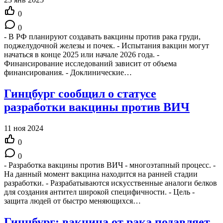
0
0
- В РФ планируют создавать вакцины против рака груди,
поджелудочной железы и почек. - Испытания вакцин могут
начаться в конце 2025 или начале 2026 года. -
Финансирование исследований зависит от объема
финансирования. - Доклинические…
Гинцбург сообщил о статусе
разработки вакцины против ВИЧ
11 ноя 2024
0
0
- Разработка вакцины против ВИЧ - многоэтапный процесс. -
На данный момент вакцина находится на ранней стадии
разработки. - Разрабатываются искусственные аналоги белков
для создания антител широкой специфичности. - Цель -
защита людей от быстро меняющихся…
Гинцбург: вакцина от рака подавляет