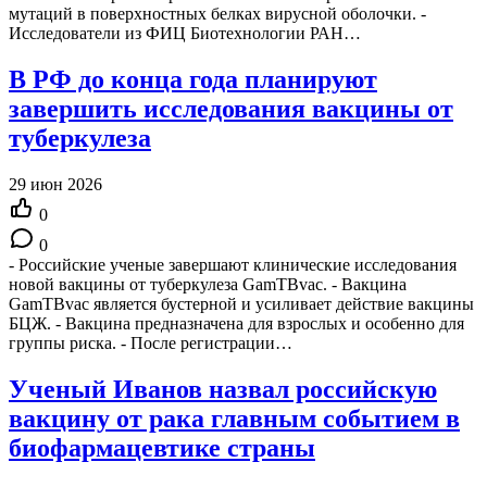
мутаций в поверхностных белках вирусной оболочки. -
Исследователи из ФИЦ Биотехнологии РАН…
В РФ до конца года планируют
завершить исследования вакцины от
туберкулеза
29 июн 2026
0
0
- Российские ученые завершают клинические исследования
новой вакцины от туберкулеза GamTBvac. - Вакцина
GamTBvac является бустерной и усиливает действие вакцины
БЦЖ. - Вакцина предназначена для взрослых и особенно для
группы риска. - После регистрации…
Ученый Иванов назвал российскую
вакцину от рака главным событием в
биофармацевтике страны