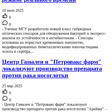
10 июн 2025
0
0
- Ученые МГУ разработали новый класс гибридных
оптических сенсоров для обнаружения бактерий и экспресс-
анализа их устойчивости к антибиотикам. - Сенсоры
основаны на пористых кремниевых нанонитях,
модифицированных биметаллическими наночастицами
золота и серебра…
Центр Гамалеи и "Петровакс фарм"
локализуют производство препарата
против рака носоглотки
25 мар 2025
0
0
- Центр Гамалеи и "Петровакс фарм" локализуют
производство препарата против рака носоглотки "Арейма". -