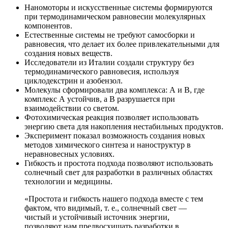
Наномоторы и искусственные системы формируются
при термодинамическом равновесии молекулярных
компонентов.
Естественные системы не требуют самосборки и
равновесия, что делает их более привлекательными для
создания новых веществ.
Исследователи из Италии создали структуру без
термодинамического равновесия, используя
циклодекстрин и азобензол.
Молекулы сформировали два комплекса: А и В, где
комплекс А устойчив, а В разрушается при
взаимодействии со светом.
Фотохимическая реакция позволяет использовать
энергию света для накопления нестабильных продуктов.
Эксперимент показал возможность создания новых
методов химического синтеза и наноструктур в
неравновесных условиях.
Гибкость и простота подхода позволяют использовать
солнечный свет для разработки в различных областях
технологии и медицины.
«Простота и гибкость нашего подхода вместе с тем
фактом, что видимый, т. е., солнечный свет —
чистый и устойчивый источник энергии,
позволяют нам предвосхищать разработки в