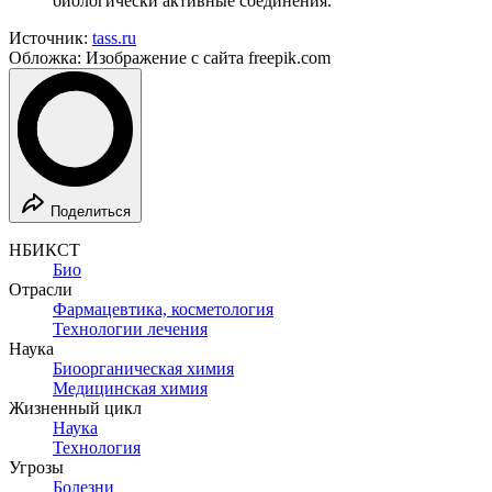
биологически активные соединения.
Источник:
tass.ru
Обложка: Изображение с сайта freepik.com
Поделиться
НБИКСТ
Био
Отрасли
Фармацевтика, косметология
Технологии лечения
Наука
Биоорганическая химия
Медицинская химия
Жизненный цикл
Наука
Технология
Угрозы
Болезни