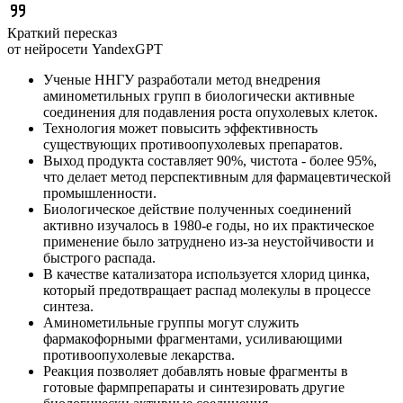
Краткий пересказ
от нейросети YandexGPT
Ученые ННГУ разработали метод внедрения
аминометильных групп в биологически активные
соединения для подавления роста опухолевых клеток.
Технология может повысить эффективность
существующих противоопухолевых препаратов.
Выход продукта составляет 90%, чистота - более 95%,
что делает метод перспективным для фармацевтической
промышленности.
Биологическое действие полученных соединений
активно изучалось в 1980-е годы, но их практическое
применение было затруднено из-за неустойчивости и
быстрого распада.
В качестве катализатора используется хлорид цинка,
который предотвращает распад молекулы в процессе
синтеза.
Аминометильные группы могут служить
фармакофорными фрагментами, усиливающими
противоопухолевые лекарства.
Реакция позволяет добавлять новые фрагменты в
готовые фармпрепараты и синтезировать другие