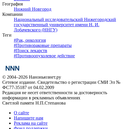
География
Нижний Новгород
Компании
Национальный исследовательский Нижегородский
государственный университет имени Н. И.
Лобачевского (ННГУ)
Теги
#
Рак, онкология
#
Противораковые препараты
#
Поиск лекарств
#
Противоопухолевое действие
© 2004–2026 Наноньюзнет.ру
Сетевое издание. Свидетельство о регистрации СМИ Эл №
ФС77-35187 от 04.02.2009
Редакция не несет ответственности за достоверность
информации в рекламных объявлениях
Светлой памяти Н.П.Степанова
О сайте
Напишите нам
Реклама на сайте
Фонд поддержки