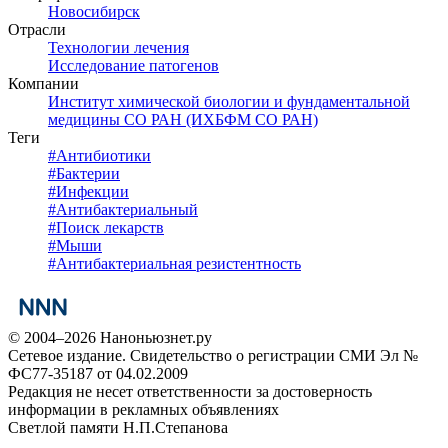
Новосибирск
Отрасли
Технологии лечения
Исследование патогенов
Компании
Институт химической биологии и фундаментальной
медицины СО РАН (ИХБФМ СО РАН)
Теги
#
Антибиотики
#
Бактерии
#
Инфекции
#
Антибактериальный
#
Поиск лекарств
#
Мыши
#
Антибактериальная резистентность
© 2004–2026 Наноньюзнет.ру
Сетевое издание. Свидетельство о регистрации СМИ Эл №
ФС77-35187 от 04.02.2009
Редакция не несет ответственности за достоверность
информации в рекламных объявлениях
Светлой памяти Н.П.Степанова