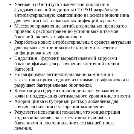
Ученые из Института химической биологии и
фундаментальной медицины СО РАН разработали
антибактериальную композицию на основе эндолизина
для лечения стафилококковых инфекций в ранах.
Массовое применение антибактериальных препаратов
привело к распространению устойчивых штаммов
бактерий, включая стафилококки.
Разработка новых антибактериальных средств актуальна
для борьбы с устойчивыми бактериями и лечения
инфицированных ран.
Эндолизин - фермент, вырабатываемый вирусами
бактериофагами для разрушения клеточной стенки
бактерий.
Новая формула антибактериальной композиции
эффективна против одного из штаммов стафилококка и
разрушает бактериальные биопленки.
Композиция содержит пропандиол для увлажнения
кожи и поддержания оптимального уровня кислотности.
Хлорид цинка и буферный раствор добавлены для
снятия воспаления и ускорения заживления.
Результаты испытаний показали, что концентрация
эндолизина влияет на эффективность борьбы с
бактериями и восстановление веса мышей после
лечения.