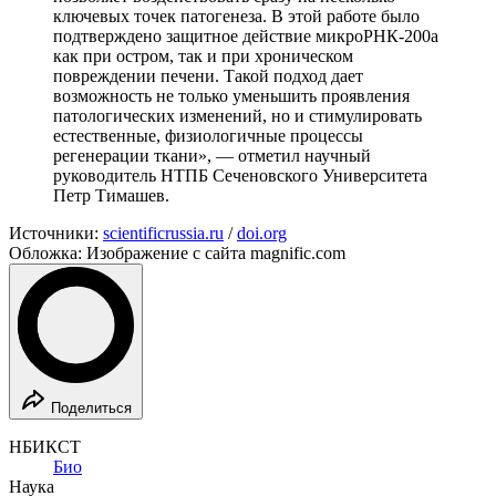
ключевых точек патогенеза. В этой работе было
подтверждено защитное действие микроРНК-200а
как при остром, так и при хроническом
повреждении печени. Такой подход дает
возможность не только уменьшить проявления
патологических изменений, но и стимулировать
естественные, физиологичные процессы
регенерации ткани», — отметил научный
руководитель НТПБ Сеченовского Университета
Петр Тимашев.
Источники:
scientificrussia.ru
/
doi.org
Обложка: Изображение с сайта magnific.com
Поделиться
НБИКСТ
Био
Наука