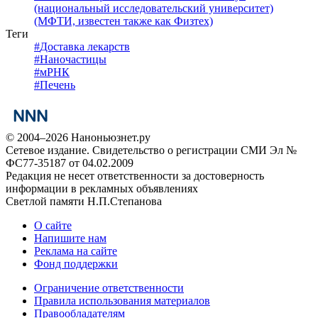
(национальный исследовательский университет)
(МФТИ, известен также как Физтех)
Теги
#
Доставка лекарств
#
Наночастицы
#
мРНК
#
Печень
© 2004–2026 Наноньюзнет.ру
Сетевое издание. Свидетельство о регистрации СМИ Эл №
ФС77-35187 от 04.02.2009
Редакция не несет ответственности за достоверность
информации в рекламных объявлениях
Светлой памяти Н.П.Степанова
О сайте
Напишите нам
Реклама на сайте
Фонд поддержки
Ограничение ответственности
Правила использования материалов
Правообладателям