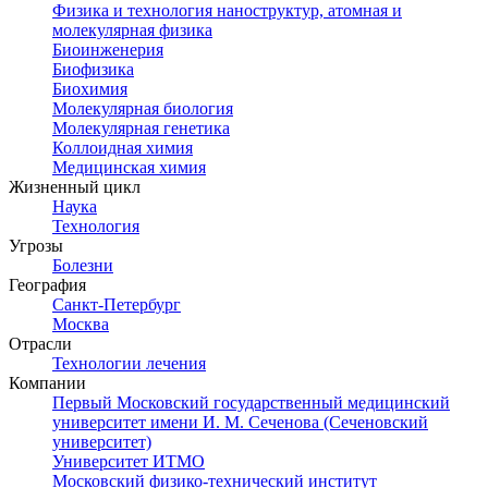
Физика и технология наноструктур, атомная и
молекулярная физика
Биоинженерия
Биофизика
Биохимия
Молекулярная биология
Молекулярная генетика
Коллоидная химия
Медицинская химия
Жизненный цикл
Наука
Технология
Угрозы
Болезни
География
Санкт-Петербург
Москва
Отрасли
Технологии лечения
Компании
Первый Московский государственный медицинский
университет имени И. М. Сеченова (Сеченовский
университет)
Университет ИТМО
Московский физико-технический институт