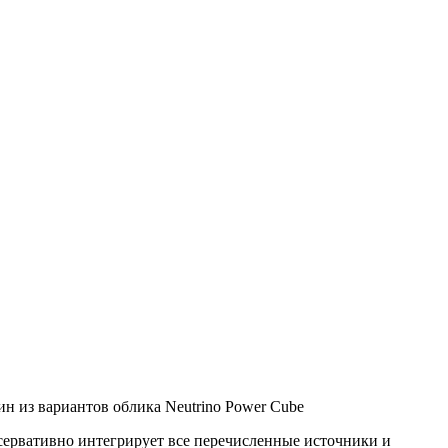
н из вариантов облика Neutrino Power Cube
нсервативно интегрирует все перечисленные источники и