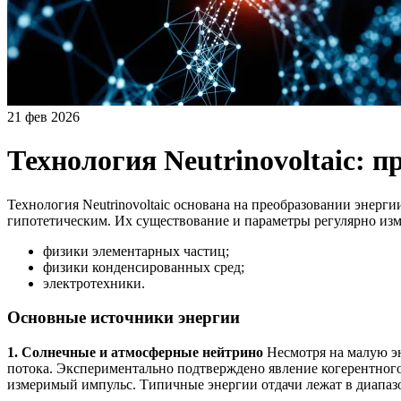
21 фев 2026
Технология Neutrinovoltaic: 
Технология Neutrinovoltaic основана на преобразовании энер
гипотетическим. Их существование и параметры регулярно изм
физики элементарных частиц;
физики конденсированных сред;
электротехники.
Основные источники энергии
1. Солнечные и атмосферные нейтрино
Несмотря на малую эн
потока. Экспериментально подтверждено явление когерентного
измеримый импульс. Типичные энергии отдачи лежат в диапазо