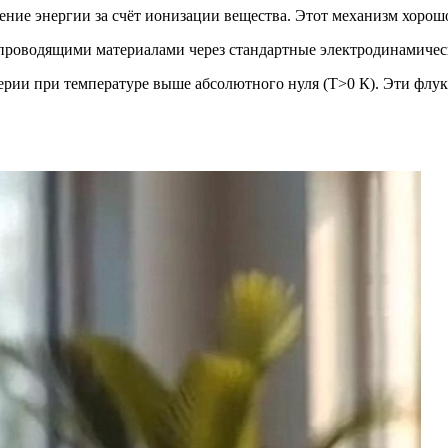
ние энергии за счёт ионизации вещества. Этот механизм хорошо
проводящими материалами через стандартные электродинамичес
ерии при температуре выше абсолютного нуля (T>0 К). Эти флу