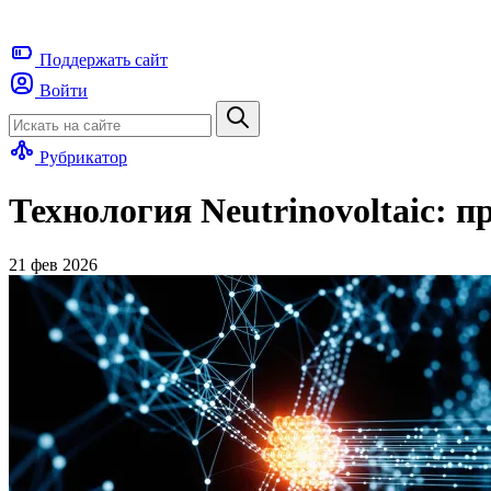
Поддержать
сайт
Войти
Рубрикатор
Технология Neutrinovoltaic: 
21 фев 2026