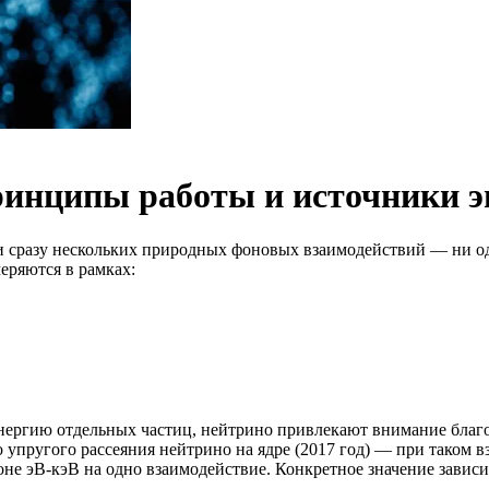
принципы работы и источники 
гии сразу нескольких природных фоновых взаимодействий — ни о
еряются в рамках:
ергию отдельных частиц, нейтрино привлекают внимание благо
 упругого рассеяния нейтрино на ядре (2017 год) — при таком
не эВ-кэВ на одно взаимодействие. Конкретное значение зависи