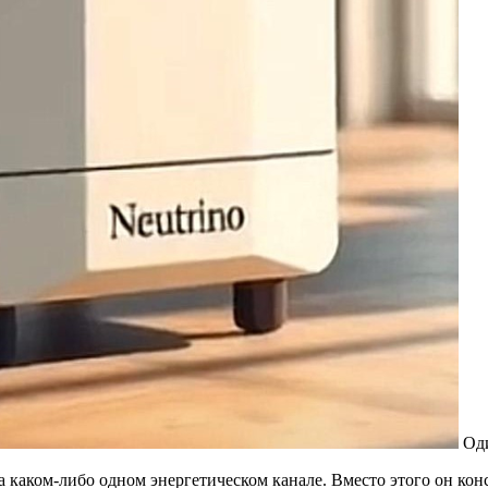
Оди
а каком-либо одном энергетическом канале. Вместо этого он ко