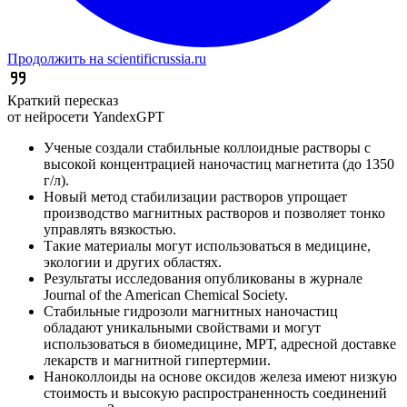
Продолжить на scientificrussia.ru
Краткий пересказ
от нейросети YandexGPT
Ученые создали стабильные коллоидные растворы с
высокой концентрацией наночастиц магнетита (до 1350
г/л).
Новый метод стабилизации растворов упрощает
производство магнитных растворов и позволяет тонко
управлять вязкостью.
Такие материалы могут использоваться в медицине,
экологии и других областях.
Результаты исследования опубликованы в журнале
Journal of the American Chemical Society.
Стабильные гидрозоли магнитных наночастиц
обладают уникальными свойствами и могут
использоваться в биомедицине, МРТ, адресной доставке
лекарств и магнитной гипертермии.
Наноколлоиды на основе оксидов железа имеют низкую
стоимость и высокую распространенность соединений