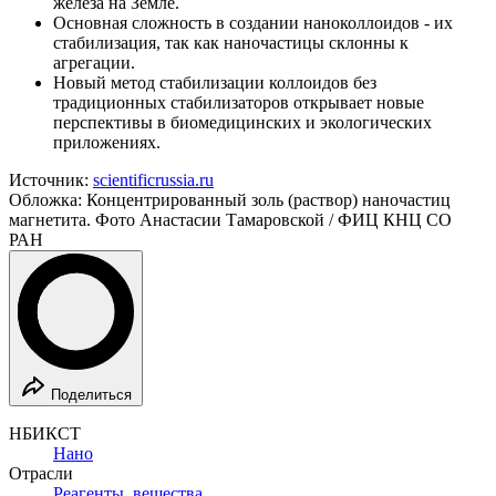
железа на Земле.
Основная сложность в создании наноколлоидов - их
стабилизация, так как наночастицы склонны к
агрегации.
Новый метод стабилизации коллоидов без
традиционных стабилизаторов открывает новые
перспективы в биомедицинских и экологических
приложениях.
Источник:
scientificrussia.ru
Обложка: Концентрированный золь (раствор) наночастиц
магнетита. Фото Анастасии Тамаровской / ФИЦ КНЦ СО
РАН
Поделиться
НБИКСТ
Нано
Отрасли
Реагенты, вещества