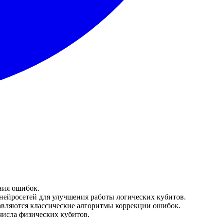
ния ошибок.
ейросетей для улучшения работы логических кубитов.
равляются классические алгоритмы коррекции ошибок.
числа физических кубитов.