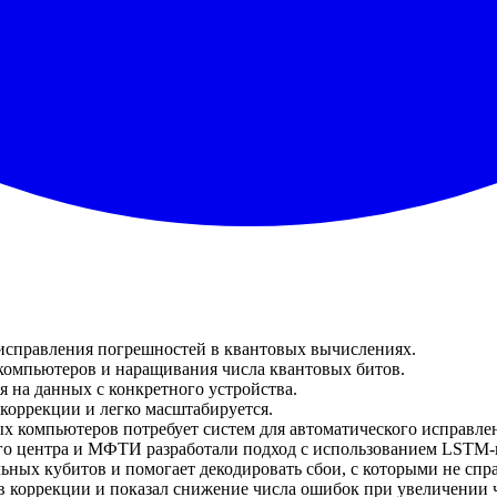
 исправления погрешностей в квантовых вычислениях.
компьютеров и наращивания числа квантовых битов.
я на данных с конкретного устройства.
 коррекции и легко масштабируется.
ых компьютеров потребует систем для автоматического исправле
 центра и МФТИ разработали подход с использованием LSTM-н
ьных кубитов и помогает декодировать сбои, с которыми не сп
в коррекции и показал снижение числа ошибок при увеличении 