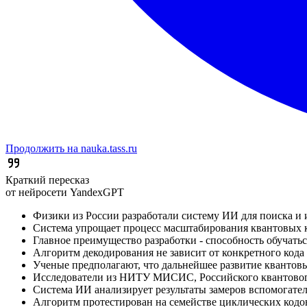
Продолжить на nauka.tass.ru
Краткий пересказ
от нейросети YandexGPT
Физики из России разработали систему ИИ для поиска и
Система упрощает процесс масштабирования квантовых 
Главное преимущество разработки - способность обучатьс
Алгоритм декодирования не зависит от конкретного кода
Ученые предполагают, что дальнейшее развитие квантов
Исследователи из НИТУ МИСИС, Российского квантового
Система ИИ анализирует результаты замеров вспомогател
Алгоритм протестирован на семействе циклических кодо