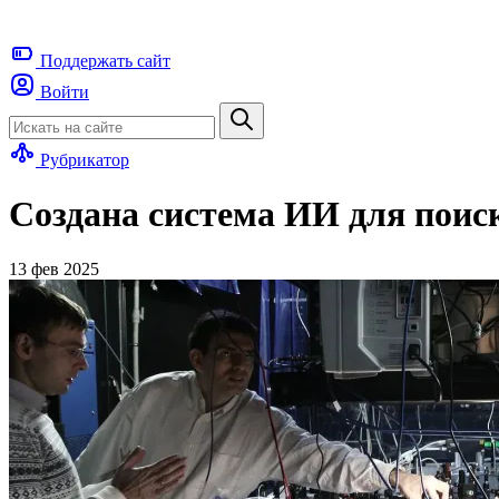
Поддержать
сайт
Войти
Рубрикатор
Создана система ИИ для поис
13 фев 2025