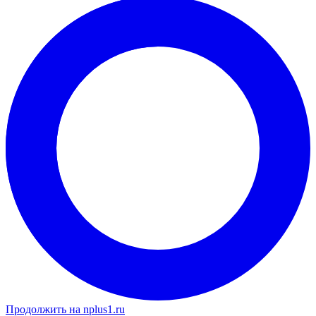
Продолжить на nplus1.ru