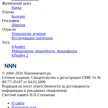
Жизненный цикл
Наука
Угрозы
Болезни
География
Швеция
Отрасли
Технологии лечения
Исследование патогенов
Теги
#
Диабет
#
Микробиом, микробиота, микрофлора
#
Диабет 2
© 2004–2026 Наноньюзнет.ру
Сетевое издание. Свидетельство о регистрации СМИ Эл №
ФС77-35187 от 04.02.2009
Редакция не несет ответственности за достоверность
информации в рекламных объявлениях
Светлой памяти Н.П.Степанова
О сайте
Напишите нам