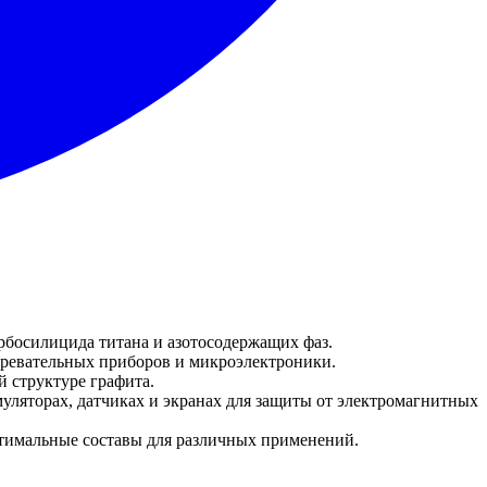
босилицида титана и азотосодержащих фаз.
гревательных приборов и микроэлектроники.
й структуре графита.
уляторах, датчиках и экранах для защиты от электромагнитных
птимальные составы для различных применений.