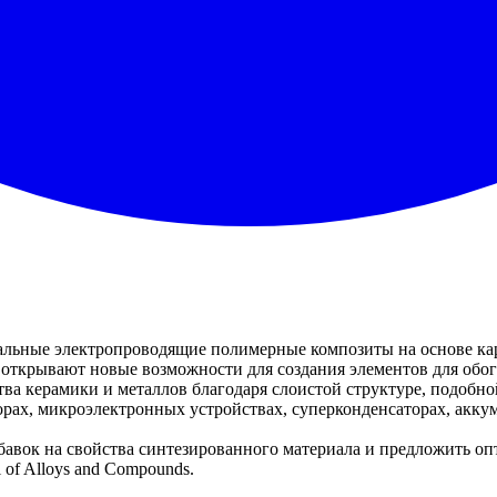
альные электропроводящие полимерные композиты на основе кар
открывают новые возможности для создания элементов для обо
ва керамики и металлов благодаря слоистой структуре, подобно
рах, микроэлектронных устройствах, суперконденсаторах, аккум
обавок на свойства синтезированного материала и предложить о
 of Alloys and Compounds.