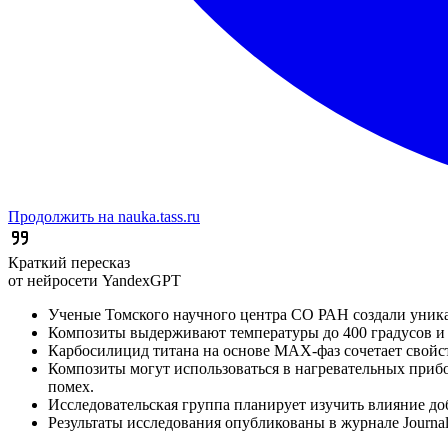
Продолжить на nauka.tass.ru
Краткий пересказ
от нейросети YandexGPT
Ученые Томского научного центра СО РАН создали уник
Композиты выдерживают температуры до 400 градусов и 
Карбосилицид титана на основе MAX-фаз сочетает свойст
Композиты могут использоваться в нагревательных прибо
помех.
Исследовательская группа планирует изучить влияние д
Результаты исследования опубликованы в журнале Journal