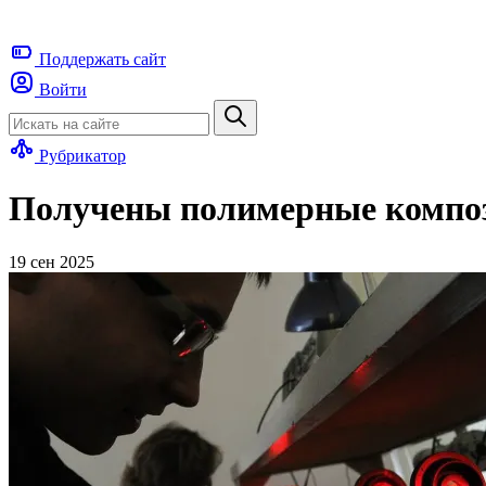
Поддержать
сайт
Войти
Рубрикатор
Получены полимерные композ
19 сен 2025