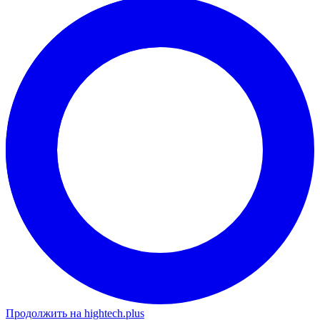
Продолжить на hightech.plus