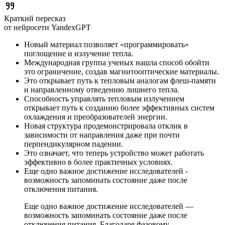
Краткий пересказ
от нейросети YandexGPT
Новый материал позволяет «программировать»
поглощение и излучение тепла.
Международная группа ученых нашла способ обойти
это ограничение, создав магнитооптические материалы.
Это открывает путь к тепловым аналогам флеш-памяти
и направленному отведению лишнего тепла.
Способность управлять тепловым излучением
открывает путь к созданию более эффективных систем
охлаждения и преобразователей энергии.
Новая структура продемонстрировала отклик в
зависимости от направления даже при почти
перпендикулярном падении.
Это означает, что теперь устройство может работать
эффективно в более практичных условиях.
Еще одно важное достижение исследователей -
возможность запоминать состояние даже после
отключения питания.
Еще одно важное достижение исследователей —
возможность запоминать состояние даже после
отключения питания. Благодаря фазовому