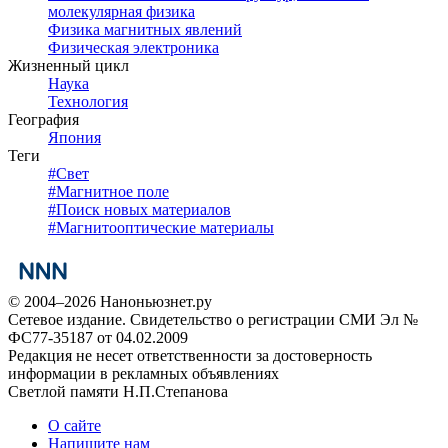
молекулярная физика
Физика магнитных явлений
Физическая электроника
Жизненный цикл
Наука
Технология
География
Япония
Теги
#
Свет
#
Магнитное поле
#
Поиск новых материалов
#
Магнитооптические материалы
© 2004–2026 Наноньюзнет.ру
Сетевое издание. Свидетельство о регистрации СМИ Эл №
ФС77-35187 от 04.02.2009
Редакция не несет ответственности за достоверность
информации в рекламных объявлениях
Светлой памяти Н.П.Степанова
О сайте
Напишите нам