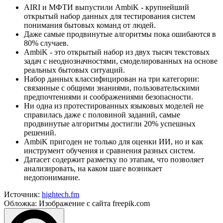
AIRI и МФТИ выпустили AmbiK - крупнейший
открытый набор данных для тестирования систем
понимания бытовых команд от людей.
Даже самые продвинутые алгоритмы пока ошибаются в
80% случаев.
AmbiK - это открытый набор из двух тысяч текстовых
задач с неоднозначностями, смоделированных на основе
реальных бытовых ситуаций.
Набор данных классифицирован на три категории:
связанные с общими знаниями, пользовательскими
предпочтениями и соображениями безопасности.
Ни одна из протестированных языковых моделей не
справилась даже с половиной заданий, самые
продвинутые алгоритмы достигли 20% успешных
решений.
AmbiK пригоден не только для оценки ИИ, но и как
инструмент обучения и сравнения разных систем.
Датасет содержит разметку по этапам, что позволяет
анализировать, на каком шаге возникает
недопонимание.
Источник:
hightech.fm
Обложка: Изображение с сайта freepik.com