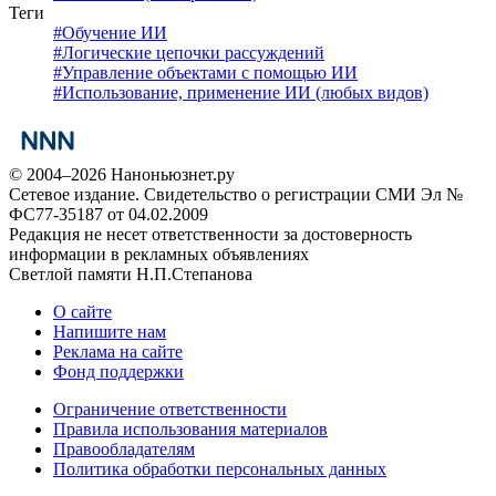
Теги
#
Обучение ИИ
#
Логические цепочки рассуждений
#
Управление объектами с помощью ИИ
#
Использование, применение ИИ (любых видов)
© 2004–2026 Наноньюзнет.ру
Сетевое издание. Свидетельство о регистрации СМИ Эл №
ФС77-35187 от 04.02.2009
Редакция не несет ответственности за достоверность
информации в рекламных объявлениях
Светлой памяти Н.П.Степанова
О сайте
Напишите нам
Реклама на сайте
Фонд поддержки
Ограничение ответственности
Правила использования материалов
Правообладателям
Политика обработки персональных данных