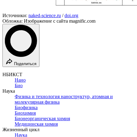
Источники:
naked-science.ru
/
doi.org
Обложка: Изображение с сайта magnific.com
Поделиться
НБИКСТ
Нано
Био
Наука
Физика и технология наноструктур, атомная и
молекулярная физика
Биофизика
Биохимия
Бионеорганическая химия
Медицинская химия
Жизненный цикл
Наука