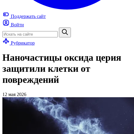
Поддержать
сайт
Войти
Рубрикатор
Наночастицы оксида церия
защитили клетки от
повреждений
12 мая 2026