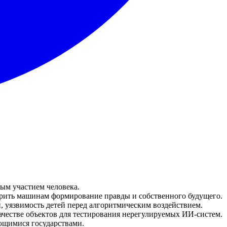
ым участием человека.
ерить машинам формирование правды и собственного будущего.
 уязвимость детей перед алгоритмическим воздействием.
ачестве объектов для тестирования нерегулируемых ИИ-систем.
ющимися государствами.