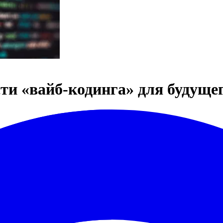
ти «вайб-кодинга» для будущег