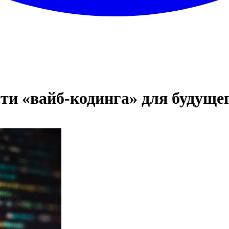
ти «вайб-кодинга» для будущег