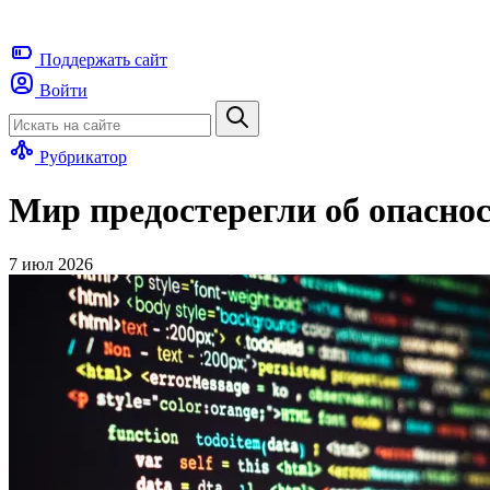
Поддержать
сайт
Войти
Рубрикатор
Мир предостерегли об опаснос
7 июл 2026