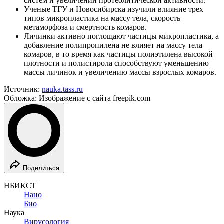
систем и увеличении протеолитической активности.
Ученые ТГУ и Новосибирска изучили влияние трех
типов микропластика на массу тела, скорость
метаморфоза и смертность комаров.
Личинки активно поглощают частицы микропластика, а
добавление полипропилена не влияет на массу тела
комаров, в то время как частицы полиэтилена высокой
плотности и полистирола способствуют уменьшению
массы личинок и увеличению массы взрослых комаров.
Источник:
nauka.tass.ru
Обложка: Изображение с сайта freepik.com
Поделиться
НБИКСТ
Нано
Био
Наука
Вирусология