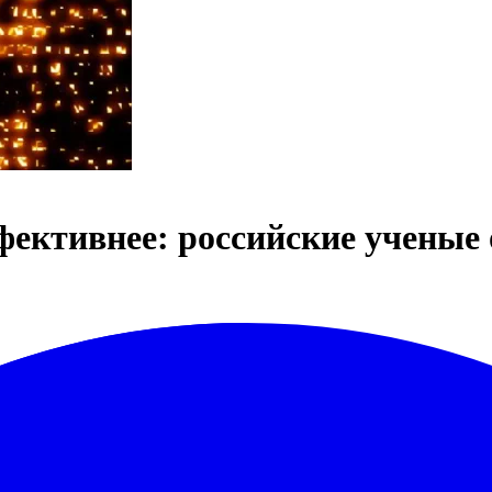
ффективнее: российские учены