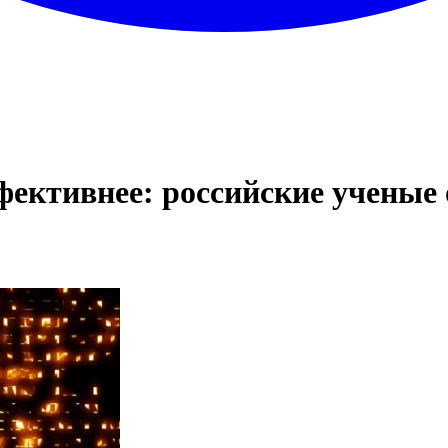
ффективнее: российские учены