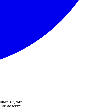
нным задачам.
ния молекул.