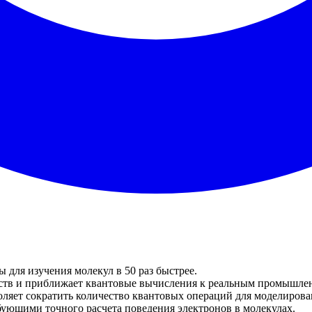
для изучения молекул в 50 раз быстрее.
ств и приближает квантовые вычисления к реальным промышле
ляет сократить количество квантовых операций для моделирова
бующими точного расчета поведения электронов в молекулах.