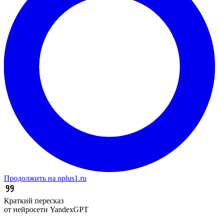
Продолжить на nplus1.ru
Краткий пересказ
от нейросети YandexGPT