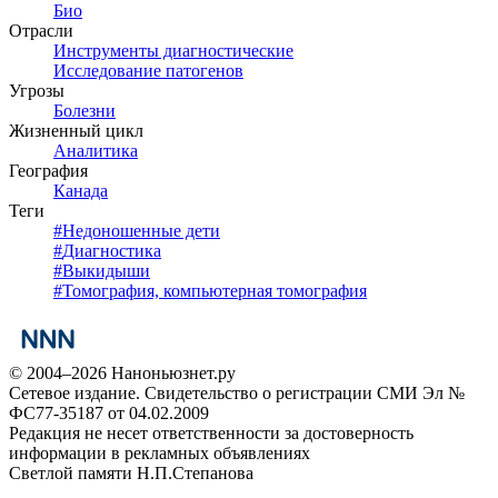
Био
Отрасли
Инструменты диагностические
Исследование патогенов
Угрозы
Болезни
Жизненный цикл
Аналитика
География
Канада
Теги
#
Недоношенные дети
#
Диагностика
#
Выкидыши
#
Томография, компьютерная томография
© 2004–2026 Наноньюзнет.ру
Сетевое издание. Свидетельство о регистрации СМИ Эл №
ФС77-35187 от 04.02.2009
Редакция не несет ответственности за достоверность
информации в рекламных объявлениях
Светлой памяти Н.П.Степанова