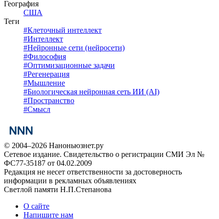
География
США
Теги
#
Клеточный интеллект
#
Интеллект
#
Нейронные сети (нейросети)
#
Философия
#
Оптимизационные задачи
#
Регенерация
#
Мышление
#
Биологическая нейронная сеть ИИ (AI)
#
Пространство
#
Смысл
© 2004–2026 Наноньюзнет.ру
Сетевое издание. Свидетельство о регистрации СМИ Эл №
ФС77-35187 от 04.02.2009
Редакция не несет ответственности за достоверность
информации в рекламных объявлениях
Светлой памяти Н.П.Степанова
О сайте
Напишите нам