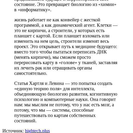
состояние. Это превращает биологию из «химии»
в «информатику».
жизнь работает не как конвейер с жесткой
программой, а как динамический агент. Клетки —
это не кирпичи, а строители, у которых есть
планшет с картой. Если планшет взломать или
изменить на нем цель, строители изменят весь
проект. Это открывает путь к медицине будущего:
вместо того чтобы пытаться переписать ДНК
(менять кирпичи), мы сможем просто
перерисовать карту в «голове» у тканей, заставляя
их лечить рак или отращивать органы
самостоятельно.
Статья Хартля и Левина — это попытка создать
«единую теорию поля» для интеллекта,
объединяющую биологию развития, когнитивную
психологию и компьютерные науки. Она говорит
нам: мы мыслим не потому, что у нас есть мозг, а
потому, что мы — системы, способные
путешествовать по картам собственных
состояний.
Источник:
hightech.plus