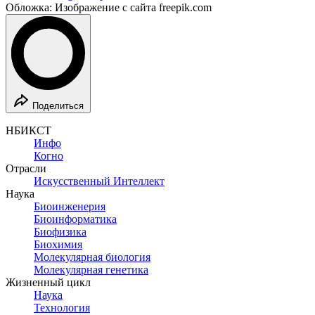
Обложка: Изображение с сайта freepik.com
Поделиться
НБИКСТ
Инфо
Когно
Отрасли
Искусственный Интеллект
Наука
Биоинженерия
Биоинформатика
Биофизика
Биохимия
Молекулярная биология
Молекулярная генетика
Жизненный цикл
Наука
Технология