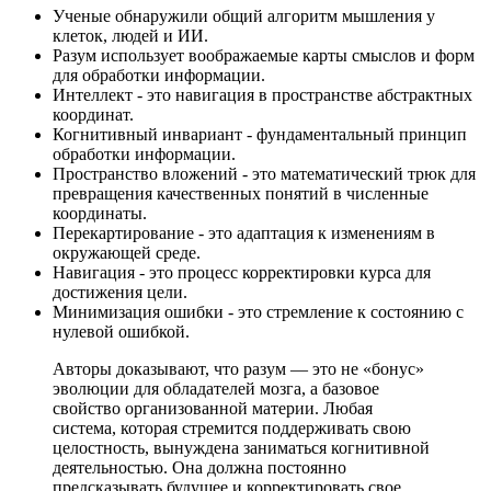
Ученые обнаружили общий алгоритм мышления у
клеток, людей и ИИ.
Разум использует воображаемые карты смыслов и форм
для обработки информации.
Интеллект - это навигация в пространстве абстрактных
координат.
Когнитивный инвариант - фундаментальный принцип
обработки информации.
Пространство вложений - это математический трюк для
превращения качественных понятий в численные
координаты.
Перекартирование - это адаптация к изменениям в
окружающей среде.
Навигация - это процесс корректировки курса для
достижения цели.
Минимизация ошибки - это стремление к состоянию с
нулевой ошибкой.
Авторы доказывают, что разум — это не «бонус»
эволюции для обладателей мозга, а базовое
свойство организованной материи. Любая
система, которая стремится поддерживать свою
целостность, вынуждена заниматься когнитивной
деятельностью. Она должна постоянно
предсказывать будущее и корректировать свое