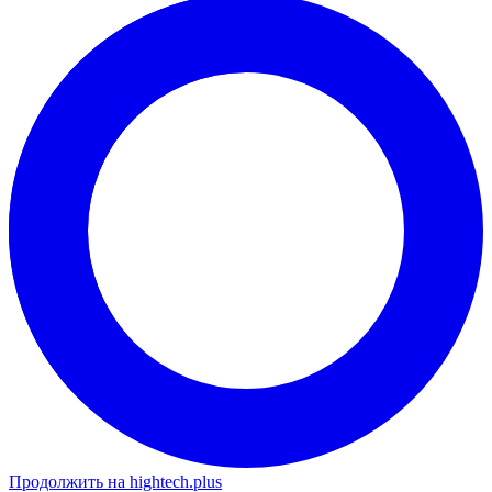
Продолжить на hightech.plus