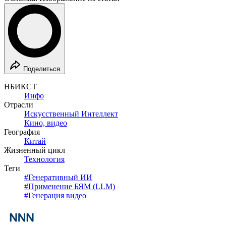
Поделиться
НБИКСТ
Инфо
Отрасли
Искусственный Интеллект
Кино, видео
География
Китай
Жизненный цикл
Технология
Теги
#
Генеративный ИИ
#
Применение БЯМ (LLM)
#
Генерация видео