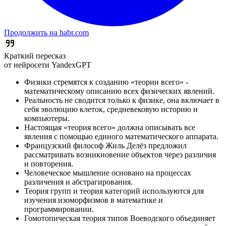
Продолжить на habr.com
Краткий пересказ
от нейросети YandexGPT
Физики стремятся к созданию «теории всего» -
математическому описанию всех физических явлений.
Реальность не сводится только к физике, она включает в
себя эволюцию клеток, средневековую историю и
компьютеры.
Настоящая «теория всего» должна описывать все
явления с помощью единого математического аппарата.
Французский философ Жиль Делёз предложил
рассматривать возникновение объектов через различия
и повторения.
Человеческое мышление основано на процессах
различения и абстрагирования.
Теория групп и теория категорий используются для
изучения изоморфизмов в математике и
программировании.
Гомотопическая теория типов Воеводского объединяет