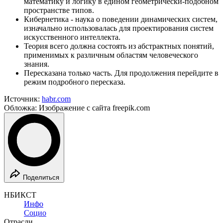
математику и логику в едином геометрически-подобном
пространстве типов.
Кибернетика - наука о поведении динамических систем,
изначально использовалась для проектирования систем
искусственного интеллекта.
Теория всего должна состоять из абстрактных понятий,
применимых к различным областям человеческого
знания.
Пересказана только часть. Для продолжения перейдите в
режим подробного пересказа.
Источник:
habr.com
Обложка: Изображение с сайта freepik.com
Поделиться
НБИКСТ
Инфо
Социо
Отрасли