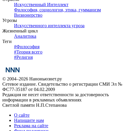
Искусственный Интеллект
Философия, социология, этика, гумманизм
Визионерство
Угрозы
Искусственного интеллекта угроза
Жизненный цикл
Аналитика
Теги
#
Философия
#
Теория всего
#
Религия
© 2004–2026 Наноньюзнет.ру
Сетевое издание. Свидетельство о регистрации СМИ Эл №
ФС77-35187 от 04.02.2009
Редакция не несет ответственности за достоверность
информации в рекламных объявлениях
Светлой памяти Н.П.Степанова
О сайте
Напишите нам
Реклама на сайте
Фонд поддержки