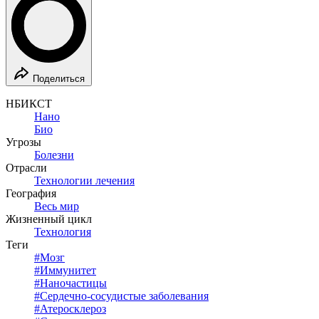
Поделиться
НБИКСТ
Нано
Био
Угрозы
Болезни
Отрасли
Технологии лечения
География
Весь мир
Жизненный цикл
Технология
Теги
#
Мозг
#
Иммунитет
#
Наночастицы
#
Сердечно-сосудистые заболевания
#
Атеросклероз