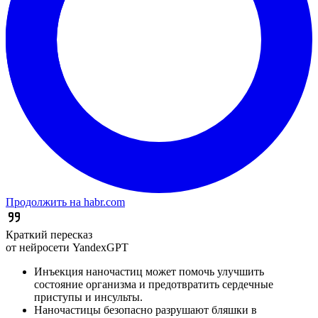
Продолжить на habr.com
Краткий пересказ
от нейросети YandexGPT
Инъекция наночастиц может помочь улучшить
состояние организма и предотвратить сердечные
приступы и инсульты.
Наночастицы безопасно разрушают бляшки в